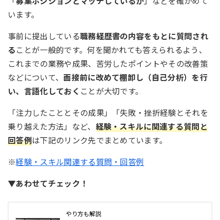
「
募集ポジションとマッチしているか
」などを確かめて
います。
事前に提出している
職務経歴書の内容をもとに質問され
る
ことが一般的です。何を聞かれても答えられるよう、
これまでの業務や成果、苦労したポイントやその改善策
などについて、
面接前に改めて棚卸し（自己分析）を行
い、言語化しておく
ことが大切です。
「注力したこととその成果」「失敗・挫折経験とそれを
乗り越えた方法」など、
経験・スキルに関連する質問と
回答例
は下記のリンク先でまとめています。
※
経験・スキル関連する質問・回答例
▼あわせてチェック！
やり方も解説