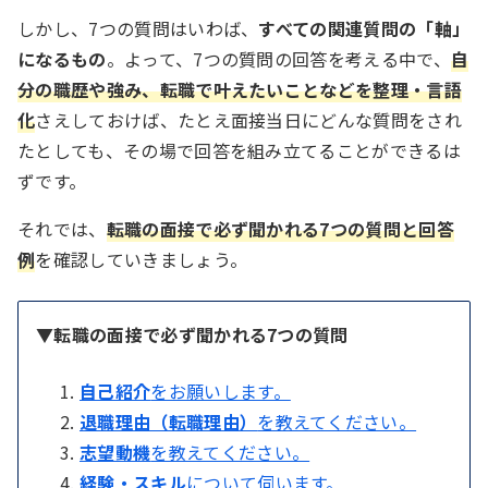
しかし、7つの質問はいわば、
すべての関連質問の「軸」
になるもの
。よって、7つの質問の回答を考える中で、
自
分の職歴や強み、転職で叶えたいことなどを整理・言語
化
さえしておけば、たとえ面接当日にどんな質問をされ
たとしても、その場で回答を組み立てることができるは
ずです。
それでは、
転職の面接で必ず聞かれる7つの質問と回答
例
を確認していきましょう。
▼転職の面接で必ず聞かれる7つの質問
自己紹介
をお願いします。
退職理由（転職理由）
を教えてください。
志望動機
を教えてください。
経験・スキル
について伺います。