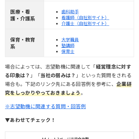
医療・看
歯科助手
看護師（自社別サイト）
護・介護系
介護士（自社別サイト）
保育・教育
大学職員
塾講師
系
保育士
場合によっては、志望動機に関連して「
経営理念に対す
る印象は？
」「
当社の弱みは？
」といった質問をされる
場合も。下記のリンク先にある回答例を参考に、
企業研
究をしっかりやっておきましょう
。
※志望動機に関連する質問・回答例
▼あわせてチェック！
A4ノート2ページで完全攻略