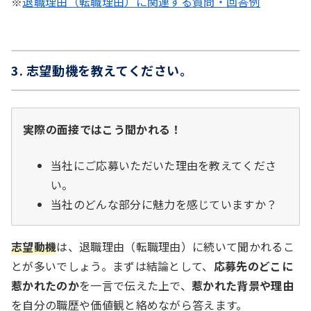
※
退職理由（転職理由）に関連する質問・回答例
3. 志望動機を教えてください。
実際の面接ではこう聞かれる！
当社にご応募いただいた理由を教えてくださ
い。
当社のどんな部分に魅力を感じていますか？
志望動機
は、退職理由（転職理由）に続いて聞かれるこ
とが多いでしょう。まずは結論として、
応募先のどこに
惹かれたのか
を一言で伝えた上で、
惹かれた背景や理由
を自分の職歴や価値観と絡めながら答えます。