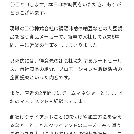
◯◯と申します。本日はお時間をいただき、ありが
とうございます。
現職の◯◯株式会社は調理味噌や納豆などの大豆製
品を扱う食品メーカーで、新卒で入社して以来6年
間、主に営業の仕事をしてまいりました。
具体的には、得意先の卸会社に対するルートセール
ス、自社商品の紹介、プロモーションや販促活動の
企画提案といった内容です。
また、直近の2年間ではチームマネジャーとして、4
名のマネジメントも経験しています。
御社はクライアントごとに味付けや加工方法を変え
るなど、とことんクライアントのニーズに寄り添う
スタンスを大切にされているとの記載を拝見し、こ