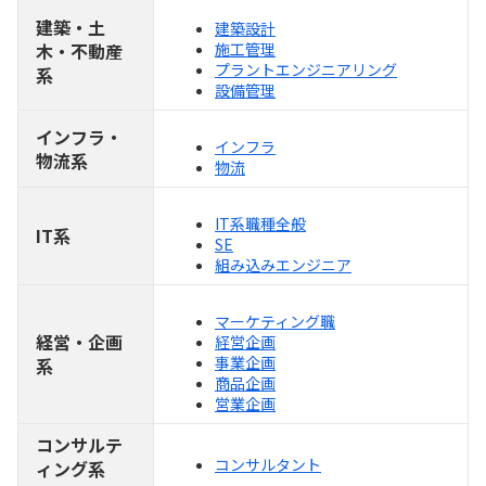
建築・土
建築設計
木・不動産
施工管理
プラントエンジニアリング
系
設備管理
インフラ・
インフラ
物流系
物流
IT系職種全般
IT系
SE
組み込みエンジニア
マーケティング職
経営・企画
経営企画
事業企画
系
商品企画
営業企画
コンサルテ
コンサルタント
ィング系