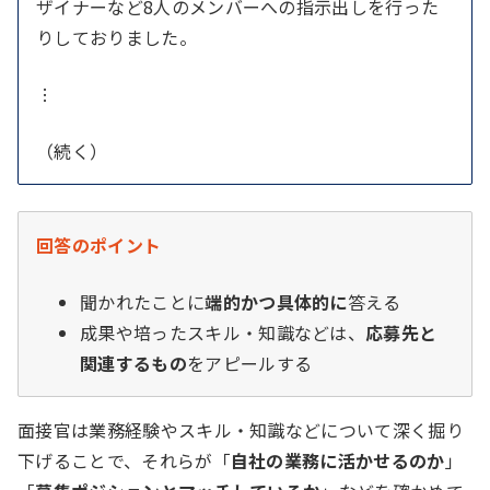
ザイナーなど8人のメンバーへの指示出しを行った
りしておりました。
︙
（続く）
回答のポイント
聞かれたことに
端的かつ具体的に
答える
成果や培ったスキル・知識などは、
応募先と
関連するもの
をアピールする
面接官は業務経験やスキル・知識などについて深く掘り
下げることで、それらが「
自社の業務に活かせるのか
」