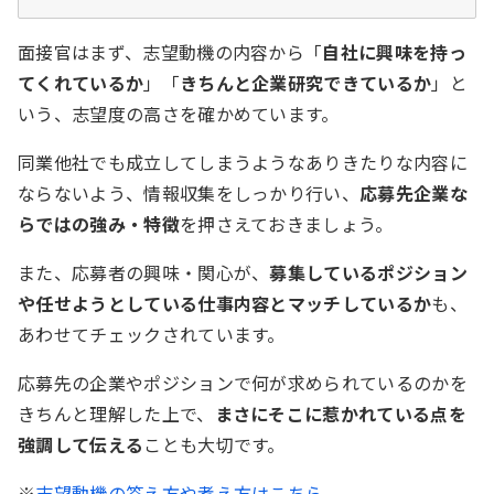
面接官はまず、志望動機の内容から「
自社に興味を持っ
てくれているか
」「
きちんと企業研究できているか
」と
いう、志望度の高さを確かめています。
同業他社でも成立してしまうようなありきたりな内容に
ならないよう、情報収集をしっかり行い、
応募先企業な
らではの強み・特徴
を押さえておきましょう。
また、応募者の興味・関心が、
募集しているポジション
や任せようとしている仕事内容とマッチしているか
も、
あわせてチェックされています。
応募先の企業やポジションで何が求められているのかを
きちんと理解した上で、
まさにそこに惹かれている点を
強調して伝える
ことも大切です。
※
志望動機の答え方や考え方はこちら