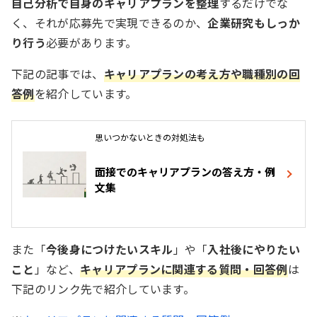
自己分析で自身のキャリアプランを整理
するだけでな
く、それが応募先で実現できるのか、
企業研究もしっか
り行う
必要があります。
下記の記事では、
キャリアプランの考え方や職種別の回
答例
を紹介しています。
思いつかないときの対処法も
面接でのキャリアプランの答え方・例
文集
また「
今後身につけたいスキル
」や「
入社後にやりたい
こと
」など、
キャリアプランに関連する質問・回答例
は
下記のリンク先で紹介しています。