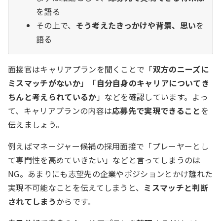
を語る
その上で、
そう考えたきっかけや背景、思い
を
語る
面接官はキャリアプランを聞くことで「
双方のニーズに
ミスマッチがないか
」「
自分自身のキャリアについてき
ちんと考えられているか
」などを確認しています。よっ
て、キャリアプランの内容は
応募先で実現できること
を
伝えましょう。
例えばマネージャー候補の採用面接で「プレーヤーとし
て専門性を高めていきたい」などと言ってしまうのは
NG。あまりにも志望先の企業やポジションとかけ離れた
実現不可能なことを伝えてしまうと、
ミスマッチと判断
されてしまう
からです。