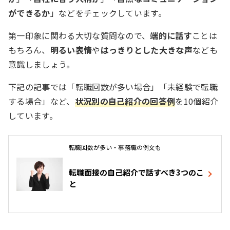
ができるか
」などをチェックしています。
第一印象に関わる大切な質問なので、
端的に話す
ことは
もちろん、
明るい表情
や
はっきりとした大きな声
なども
意識しましょう。
下記の記事では「転職回数が多い場合」「未経験で転職
する場合」など、
状況別の自己紹介の回答例
を10個紹介
しています。
転職回数が多い・事務職の例文も
転職面接の自己紹介で話すべき3つのこ
と