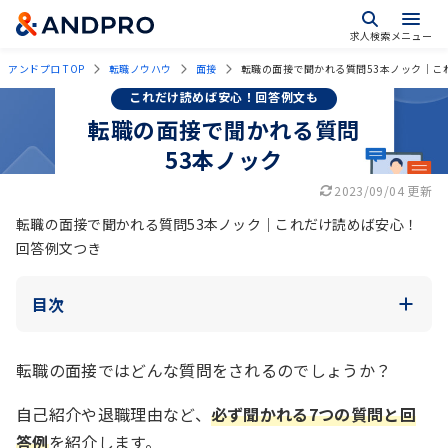
求人検索
メニュー
アンドプロ TOP
転職ノウハウ
面接
転職の面接で聞かれる質問53本ノック｜こ
これだけ読めば安心！回答例文も
転職の面接で聞かれる質問
53本ノック
2023/09/04 更新
転職の面接で聞かれる質問53本ノック｜これだけ読めば安心！
回答例文つき
目次
転職の面接ではどんな質問をされるのでしょうか？
自己紹介や退職理由など、
必ず聞かれる7つの質問と回
答例
を紹介します。