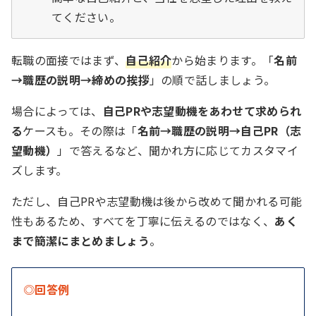
てください。
転職の面接ではまず、
自己紹介
から始まります。「
名前
→職歴の説明→締めの挨拶
」の順で話しましょう。
場合によっては、
自己PRや志望動機をあわせて求められ
る
ケースも。その際は「
名前→職歴の説明→自己PR（志
望動機）
」で答えるなど、聞かれ方に応じてカスタマイ
ズします。
ただし、自己PRや志望動機は後から改めて聞かれる可能
性もあるため、すべてを丁寧に伝えるのではなく、
あく
まで簡潔にまとめましょう
。
◎回答例