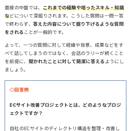
面接の中盤では、
これまでの経験や培ったスキル・知識
な
どについて深掘りされます。こうした質問は一問一答
で終わらず、
答えた内容について掘り下げるような質問
をされる
ことが一般的です。
よって、一つの質問に対して経緯や背景、成果などをす
べて話してしまうのではなく、会話のラリーが続くこと
を前提に、
聞かれたことに対して簡潔に答える
ようにし
ましょう。
◎回答例
――ECサイト改善プロジェクトとは、どのようなプロジ
ェクトですか？
自社のECサイトのディレクトリ構造を整理・改善し