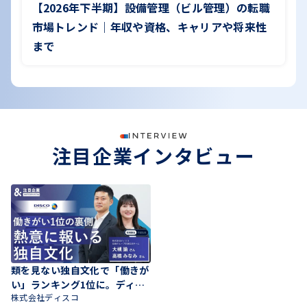
【2026年下半期】設備管理（ビル管理）の転職
市場トレンド｜年収や資格、キャリアや将来性
まで
注目企業インタビュー
類を見ない独自文化で「働きが
い」ランキング1位に。ディス
株式会社ディスコ
コが貫く、社員の熱意に報いる