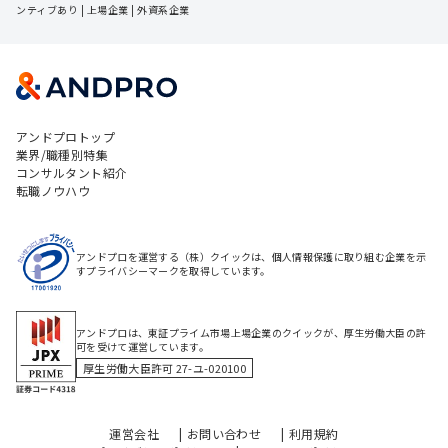
ンティブあり
 | 
上場企業
 | 
外資系企業
アンドプロトップ
業界/職種別特集
コンサルタント紹介
転職ノウハウ
アンドプロを運営する（株）クイックは、個人情報保護に取り組む企業を示
すプライバシーマークを取得しています。
アンドプロは、東証プライム市場上場企業のクイックが、厚生労働大臣の許
可を受けて運営しています。
厚生労働大臣許可 27-ユ-020100
運営会社
お問い合わせ
利用規約