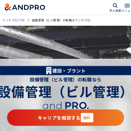
求人検索
メニュ
アンドプロ TOP
設備管理（ビル管理）の転職はアンドプロ
建設・プラント
設備管理（ビル管理）の転職なら
設備管理（ビル管理
キャリアを相談する
無料