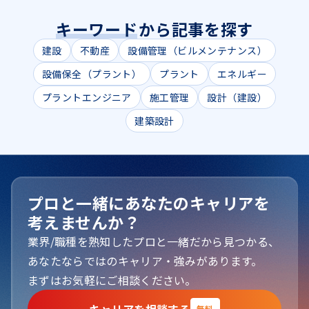
キーワード
から記事を探す
建設
不動産
設備管理（ビルメンテナンス）
設備保全（プラント）
プラント
エネルギー
プラントエンジニア
施工管理
設計（建設）
建築設計
プロと一緒にあなたのキャリアを
考えませんか？
業界/職種を熟知したプロと一緒だから見つかる、
あなたならではのキャリア・強みがあります。

まずはお気軽にご相談ください。
無料