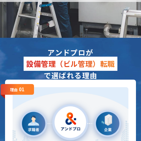
アンドプロが
設備管理（ビル管理）転職
で選ばれる理由
01
理由