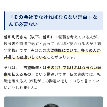
「その会社でなければならない理由」な
んて必要ない
曽和利光さん（以下、曽和）
：転職を考えている人が、
履歴書や面接で必ずと言っていいほど聞かれるのが「志
望動機」です。実はこの
志望動機について、多くの人が
共通して勘違いしている
ことがあります。
それは、「
志望動機とは
その会社でなければならない理
由
を伝えるもの
」という勘違いです。私の実感では、転
職を考える人の9割がこの勘違いをしていると言ってい
いかもしれません。