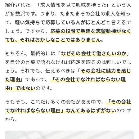
紹介された」「求人情報を見て興味を持った」という人
が多数派です。つまり、たまたまその会社の求人を知っ
て、
軽い気持ちで応募している人がほとんど
と言えるで
しょう。ですから、
応募の段階で明確な志望動機がなく
ても、それはおかしなことではありません
。
もちろん、最終的には「
なぜその会社で働きたいのか
」
を自分の言葉で語れなければ内定を取るのは難しいでし
ょう。それでも、伝えるべきは「
その会社に魅力を感じ
た理由
」であって、
「その会社でなければならない理
由」ではない
のです。
そもそも、これだけ多くの会社がある中で、
「その会社
でなければならない理由」なんてあるはずがない
のです
から。