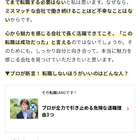
てまで転職する必要はない
と私は思います。なぜなら、
ミスマッチな会社で働き続けることほど不幸なことはな
い
からです。
心から魅力を感じる会社で長く活躍できてこそ、「この
転職は成功だった」と言える
のではないでしょうか。そ
のためにも、しっかり自分と向き合って、本当に魅力を
感じる会社を見つけていただきたいと思います。
▼プロが断言！ 転職しないほうがいいのはどんな人？
その転職はNGです！
プロが全力で引き止める危険な退職理
由3つ