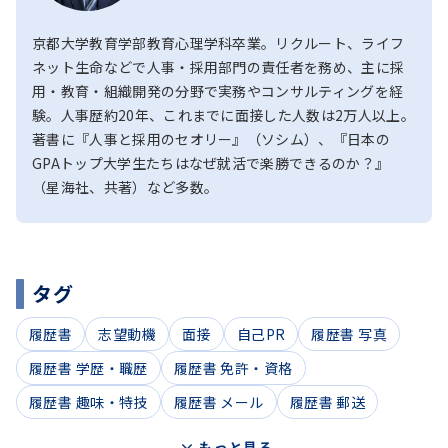
京都大学教育学部教育心理学科卒業。リクルート、ライフ
ネット生命などで人事・採用部門の責任者を務め、主に採
用・教育・組織開発の分野で実務やコンサルティングを経
験。人事歴約20年、これまでに面接した人数は2万人以上。
著書に『人事と採用のセオリー』（ソシム）、『日本の
GPAトップ大学生たちはなぜ就活で楽勝できるのか？』
（星海社、共著）など多数。
タグ
履歴書
志望動機
面接
自己PR
履歴書 写真
履歴書 学歴・職歴
履歴書 免許・資格
履歴書 趣味・特技
履歴書 メール
履歴書 郵送
もっと見る