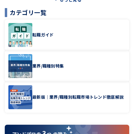
カテゴリ一覧
転職ガイド
業界/職種別特集
最新版｜業界/職種別転職市場トレンド徹底解説
3
アンドプロの
つ の強み