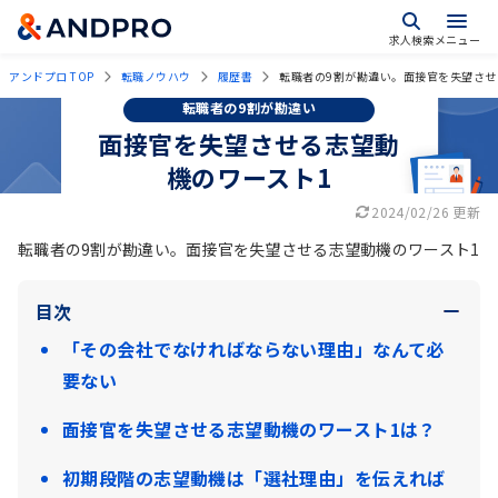
求人検索
メニュー
アンドプロ TOP
転職ノウハウ
履歴書
転職者の9割が勘違い。面接官を失望させ
転職者の9割が勘違い
面接官を失望させる志望動
機のワースト1
2024/02/26 更新
転職者の9割が勘違い。面接官を失望させる志望動機のワースト1
目次
「その会社でなければならない理由」なんて必
要ない
面接官を失望させる志望動機のワースト1は？
初期段階の志望動機は「選社理由」を伝えれば