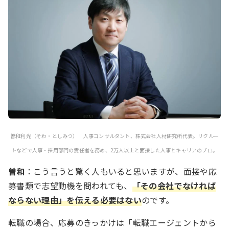
曽和利光（そわ・としみつ）
人事コンサルタント、株式会社人材研究所代表。リクルー
トなどで人事・採用部門の責任者を務め、2万人以上と面接した人事とキャリアのプロ。
曽和
：こう言うと驚く人もいると思いますが、面接や応
募書類で志望動機を問われても、
「その会社でなければ
ならない理由」を伝える必要はない
のです。
転職の場合、応募のきっかけは「転職エージェントから