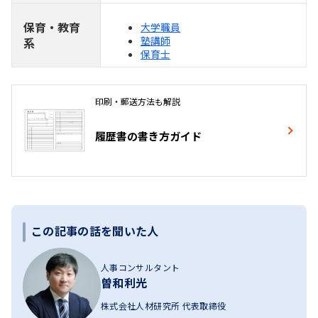
保育・教育
大学職員
塾講師
系
保育士
印刷・郵送方法も解説
履歴書の書き方ガイド
この記事の話を聞いた人
人事コンサルタント
曽和利光
株式会社人材研究所 代表取締役