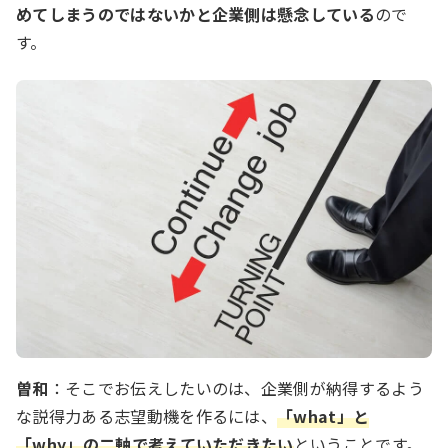
めてしまうのではないかと企業側は懸念している
ので
す。
曽和
：そこでお伝えしたいのは、企業側が納得するよう
な説得力ある志望動機を作るには、
「what」と
「why」の二軸で考えていただきたい
ということです。