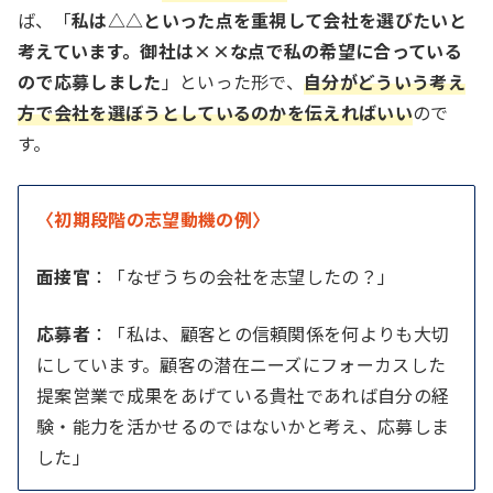
ば、「
私は△△といった点を重視して会社を選びたいと
考えています。御社は××な点で私の希望に合っている
ので応募しました
」といった形で、
自分がどういう考え
方で会社を選ぼうとしているのかを伝えればいい
ので
す。
〈初期段階の志望動機の例〉
面接官
：「なぜうちの会社を志望したの？」
応募者
：「私は、顧客との信頼関係を何よりも大切
にしています。顧客の潜在ニーズにフォーカスした
提案営業で成果をあげている貴社であれば自分の経
験・能力を活かせるのではないかと考え、応募しま
した」