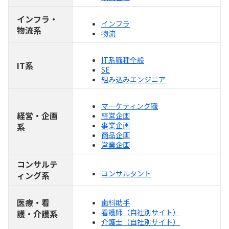
インフラ・
インフラ
物流系
物流
IT系職種全般
IT系
SE
組み込みエンジニア
マーケティング職
経営・企画
経営企画
事業企画
系
商品企画
営業企画
コンサルテ
コンサルタント
ィング系
医療・看
歯科助手
看護師（自社別サイト）
護・介護系
介護士（自社別サイト）