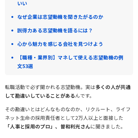
いい
なぜ企業は志望動機を聞きたがるのか
説得力ある志望動機を語るには？
心から魅力を感じる会社を見つけよう
【職種・業界別】マネして使える志望動機の例
文53選
転職活動で必ず聞かれる志望動機。実は
多くの人が共通
して勘違いしていることがある
んです。
その勘違いとはどんなものなのか、リクルート、ライフ
ネット生命の採用責任者として2万人以上と面接した
「人事と採用のプロ」、曽和利光さん
に聞きました。