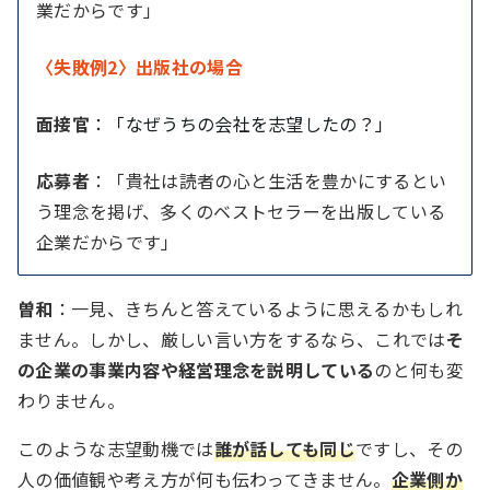
業だからです」
〈失敗例2〉出版社の場合
面接官
：「なぜうちの会社を志望したの？」
応募者
：「貴社は読者の心と生活を豊かにするとい
う理念を掲げ、多くのベストセラーを出版している
企業だからです」
曽和
：一見、きちんと答えているように思えるかもしれ
ません。しかし、厳しい言い方をするなら、これでは
そ
の企業の事業内容や経営理念を説明している
のと何も変
わりません。
このような志望動機では
誰が話しても同じ
ですし、その
人の価値観や考え方が何も伝わってきません。
企業側か