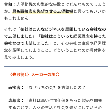
曽和
：志望動機の典型的な失敗とはどんなものでしょう
か。
最も面接官を失望させる志望動機
と言ってもいいか
もしれません。
それは「
御社はこんなビジネスを展開している会社なの
で志望しました
」「
御社はこういった経営理念を持った
会社なので志望しました
」と、その会社の事業や経営理
念を説明してしまうこと。どういうことなのか具体例を
見てみましょう。
〈失敗例1〉メーカーの場合
面接官
：「なぜうちの会社を志望したの？」
応募者
：「貴社は高い付加価値をもった製品を開発
することで、人々の生活と社会を豊かにしている企