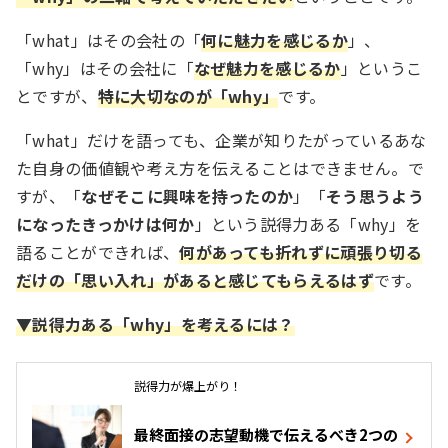
「what」はその会社の「
何に魅力を感じるか
」、
「why」はその会社に「
なぜ魅力を感じるか
」というこ
とですが、
特に大切なのが「why」
です。
「what」だけを語っても、企業が知りたがっているあな
た自身の価値観や考え方を伝えることはできません。で
すが、「
なぜそこに興味を持ったのか
」「
そう思うよう
になったきっかけは何か
」という説得力ある「why」を
語ることができれば、
何があっても折れずに頑張り切る
だけの「思い入れ」があると感じてもらえるはず
です。
▼説得力ある「why」を考えるには？
説得力が爆上がり！
最終面接の志望動機で伝えるべき2つの