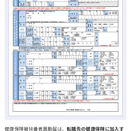
健康保険被扶養者異動届は、
転職先の健康保険に加入す