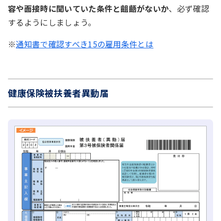
容や面接時に聞いていた条件と齟齬がないか
、必ず確認
するようにしましょう。
※
通知書で確認すべき15の雇用条件とは
健康保険被扶養者異動届