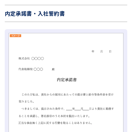
内定承諾書・入社誓約書