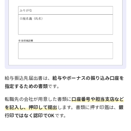
給与振込先届出書は、
給与やボーナスの振り込み口座を
指定するための書類
です。
転職先の会社が用意した書類に
口座番号や担当支店など
を記入し、押印して提出
します。書類に押す印鑑は、
銀
行印ではなく認印でOK
です。