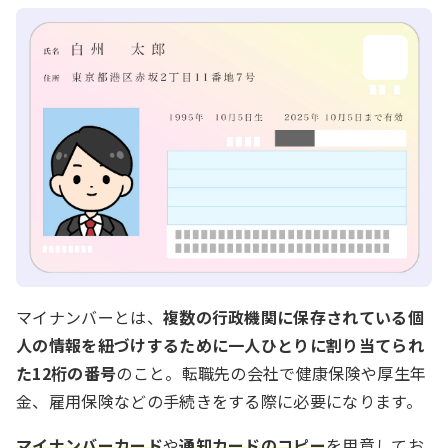
マイナンバーとは、
複数の行政機関に保存されている個
人の情報を紐づけするために一人ひとりに割り当てられ
た12桁の番号
のこと。転職先の会社で健康保険や厚生年
金、雇用保険などの手続きをする際に必要になります。
マイナンバーカード
や
通知カードのコピー
を用意してお