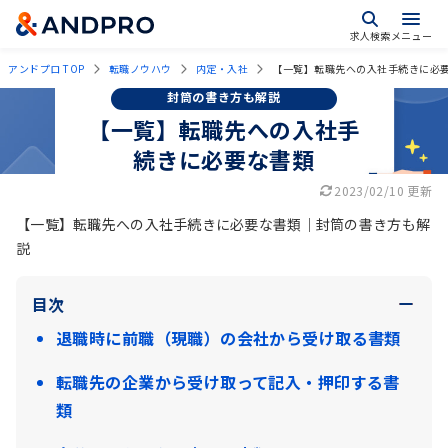
求人検索
メニュー
アンドプロ TOP
転職ノウハウ
内定・入社
【一覧】転職先への入社手続きに必
封筒の書き方も解説
【一覧】転職先への入社手
続きに必要な書類
2023/02/10 更新
【一覧】転職先への入社手続きに必要な書類｜封筒の書き方も解
説
目次
退職時に前職（現職）の会社から受け取る書類
転職先の企業から受け取って記入・押印する書
類