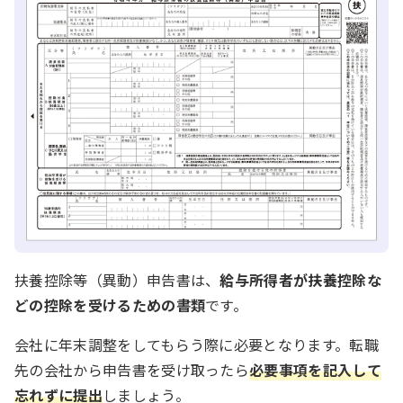
扶養控除等（異動）申告書は、
給与所得者が扶養控除な
どの控除を受けるための書類
です。
会社に年末調整をしてもらう際に必要となります。転職
先の会社から申告書を受け取ったら
必要事項を記入して
忘れずに提出
しましょう。