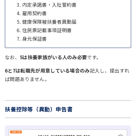
内定承諾書・入社誓約書
雇用契約書
健康保険被扶養者異動届
住民票記載事項証明書
身元保証書
なお、
5は扶養家族がいる人のみ必要
です。
6と7は転職先が用意している場合のみ
記入し、提出すれ
ば問題ありません。
扶養控除等（異動）申告書