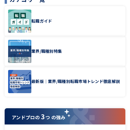
転職ガイド
業界/職種別特集
最新版｜業界/職種別転職市場トレンド徹底解説
3
アンドプロの
つ の強み