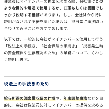
従業員にマイナンバーの提出を求める際、会社側は
どの
ような目的や用途で使用するか、口頭もしくは書面でし
っかり説明する義務
があります。もし、会社側から特に
説明がなされず不安を感じた場合は、担当者に直接問い
合わせてみることをおすすめします。
以下では、一般的に会社がマイナンバーを使用して行う
「税法上の手続き」「社会保険の手続き」「災害発生時
の安全確保や生存確認のため」の業務について、くわし
く説明します。
税法上の手続きのため
給与所得の源泉徴収票の作成
や、
年末調整事務
などを目
的に、会社は従業員に対しマイナンバーの提供を求める