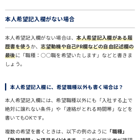
本人希望記入欄がない場合
本人希望記入欄がない場合は、
本人希望記入欄がある履
歴書を使う
か、
志望動機や自己PR欄などの自由記述欄の
最後
に「職種：○○職を希望いたします」などと書きま
しょう。
本人希望記入欄に、希望職種以外も書く場合は？
本人希望記入欄には、希望職種以外にも「入社する上で
絶対に譲れない条件」や「連絡がとれる時間帯」などを
書いてもOKです。
複数の希望を書くときは、以下の例のように
「職種」
「勤務時間」と項目を分けます
。この方が担当者が確認