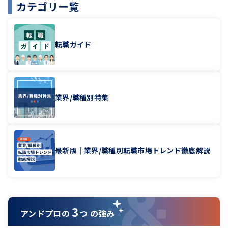
カテゴリ一覧
転職ガイド
業界/職種別特集
最新版｜業界/職種別転職市場トレンド徹底解説
3
アンドプロの
つ の強み