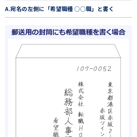
A.宛名の左側に「希望職種 ○○職」と書く