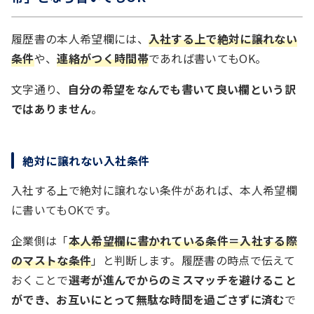
履歴書の本人希望欄には、
入社する上で絶対に譲れない
条件
や、
連絡がつく時間帯
であれば書いてもOK。
文字通り、
自分の希望をなんでも書いて良い欄という訳
ではありません
。
絶対に譲れない入社条件
入社する上で絶対に譲れない条件があれば、本人希望欄
に書いてもOKです。
企業側は「
本人希望欄に書かれている条件＝入社する際
のマストな条件
」と判断します。履歴書の時点で伝えて
おくことで
選考が進んでからのミスマッチを避けること
ができ、お互いにとって無駄な時間を過ごさずに済む
で