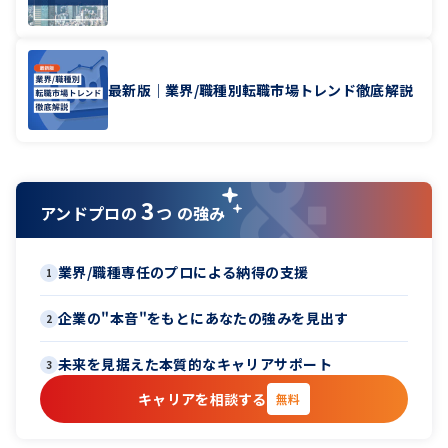
最新版｜業界/職種別転職市場トレンド徹底解説
3
アンドプロの
つ の強み
業界/職種専任のプロによる納得の支援
1
企業の"本音"をもとにあなたの強みを見出す
2
未来を見据えた本質的なキャリアサポート
3
キャリアを相談する
無料