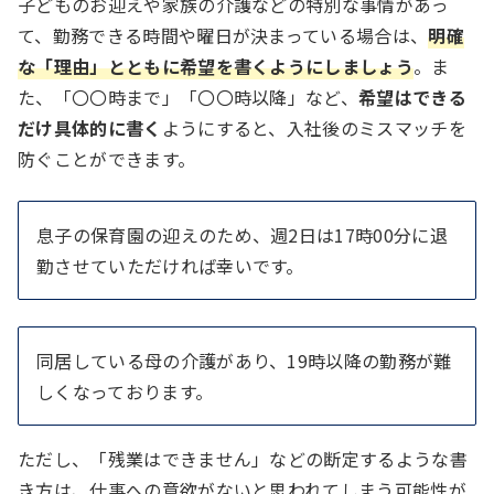
子どものお迎えや家族の介護などの特別な事情があっ
て、勤務できる時間や曜日が決まっている場合は、
明確
な「理由」とともに希望を書くようにしましょう
。ま
た、「〇〇時まで」「〇〇時以降」など、
希望はできる
だけ具体的に書く
ようにすると、入社後のミスマッチを
防ぐことができます。
息子の保育園の迎えのため、週2日は17時00分に退
勤させていただければ幸いです。
同居している母の介護があり、19時以降の勤務が難
しくなっております。
ただし、「残業はできません」などの断定するような書
き方は、仕事への意欲がないと思われてしまう可能性が