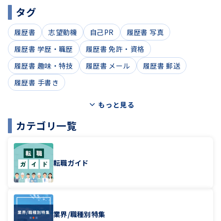
タグ
履歴書
志望動機
自己PR
履歴書 写真
履歴書 学歴・職歴
履歴書 免許・資格
履歴書 趣味・特技
履歴書 メール
履歴書 郵送
履歴書 手書き
もっと見る
カテゴリ一覧
転職ガイド
業界/職種別特集