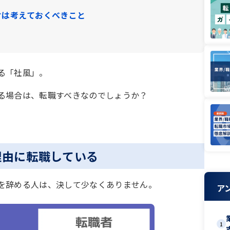
けは考えておくべきこと
る「社風」。
る場合は、転職すべきなのでしょうか？
理由に転職している
を辞める人は、決して少なくありません。
ア
1