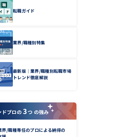
転職ガイド
業界/職種別特集
最新版｜業界/職種別転職市場
トレンド徹底解説
3
ンドプロの
つ の強み
業界/職種専任のプロによる納得の
支援