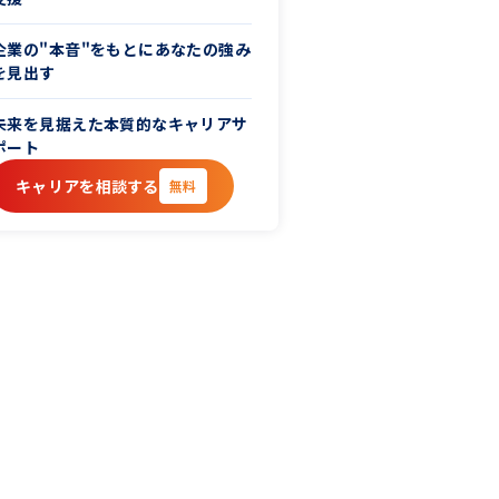
企業の"本音"をもとにあなたの強み
を見出す
未来を見据えた本質的なキャリアサ
ポート
キャリアを相談する
無料