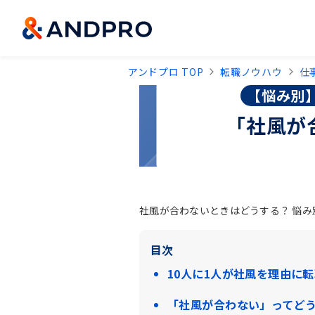
アンドプロ TOP
転職ノウハウ
仕
【悩み別
「社風が
社風が合わないときはどうする？ 悩
目次
10人に1人が社風を理由に
「社風が合わない」ってど