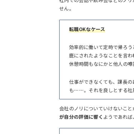
社内での会話や飲み会などのノリ
せん。
転職OKなケース
効率的に働いて定時で帰ろう
鹿にされたようなことを言わ
休憩時間もなにかと他人の噂
仕事ができなくても、課長の
も……。それを良しとする社
会社のノリについていけないこと
が自分の評価に響く
ようであれば