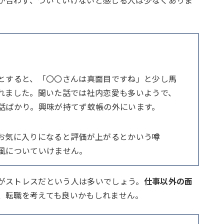
が合わず、ついていけないと感じる人は少なくありま
とすると、「〇〇さんは真面目ですね」と少し馬
れました。聞いた話では社内恋愛も多いようで、
話ばかり。興味が持てず蚊帳の外にいます。
お気に入りになると評価が上がるとかいう噂
風についていけません。
がストレスだという人は多いでしょう。
仕事以外の面
、転職を考えても良いかもしれません。