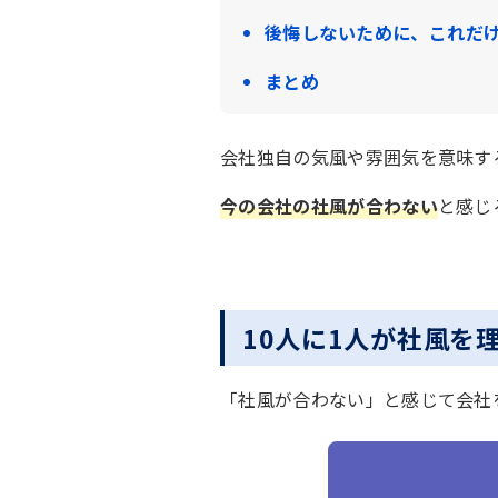
後悔しないために、これだ
まとめ
会社独自の気風や雰囲気を意味す
今の会社の社風が合わない
と感じ
10人に1人が社風を
「社風が合わない」と感じて会社