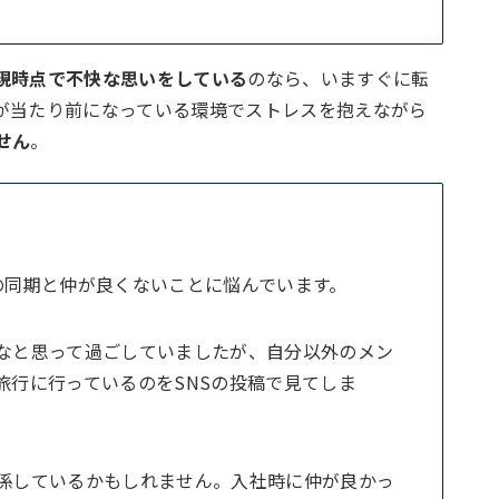
現時点で不快な思いをしている
のなら、いますぐに転
が当たり前になっている環境でストレスを抱えながら
せん
。
の同期と仲が良くないことに悩んでいます。
なと思って過ごしていましたが、自分以外のメン
旅行に行っているのをSNSの投稿で見てしま
係しているかもしれません。入社時に仲が良かっ