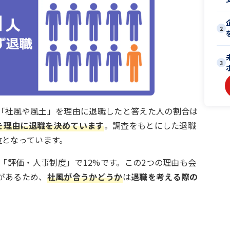
2
3
「社風や風土」を理由に退職したと答えた人の割合は
風を理由に退職を決めています
。調査をもとにした退職
位となっています。
は「評価・人事制度」で12%です。この2つの理由も会
があるため、
社風が合うかどうか
は
退職を考える際の