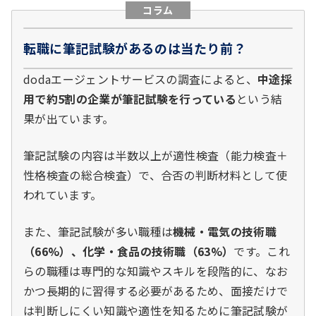
コラム
転職に筆記試験があるのは当たり前？
dodaエージェントサービスの調査によると、
中途採
用で約5割の企業が筆記試験を行っている
という結
果が出ています。
筆記試験の内容は半数以上が適性検査（能力検査＋
性格検査の総合検査）で、合否の判断材料として使
われています。
また、筆記試験が多い職種は
機械・電気の技術職
（66%）、化学・食品の技術職（63%）
です。これ
らの職種は専門的な知識やスキルを段階的に、なお
かつ長期的に習得する必要があるため、面接だけで
は判断しにくい知識や適性を知るために筆記試験が