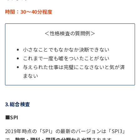
時間：30～40分程度
＜性格検査の質問例＞
小さなことでもなかなか決断できない
これまで一度も嘘をついたことがない
与えられた仕事は完璧にこなさないと気が済
まない
3.
総合検査
■SPI
2019年時点の「SPI」の最新のバージョンは「SPI3」
で、
数学・理科・国語の分野から出題
されます。