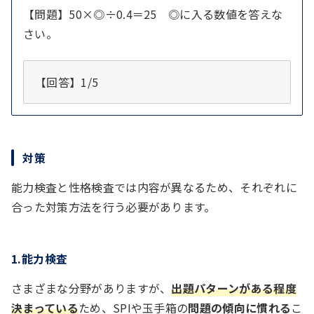
【問題】50×◎÷0.4＝25 ◎に入る数値を答えな
さい。
【回答】1/5
対策
能力検査と性格検査では内容が異なるため、それぞれに
合った対策方法を行う必要があります。
1.能力検査
さまざまな分野がありますが、
出題パターンがある程度
決まっている
ため、SPIや玉手箱の
問題の傾向に慣れる
こ