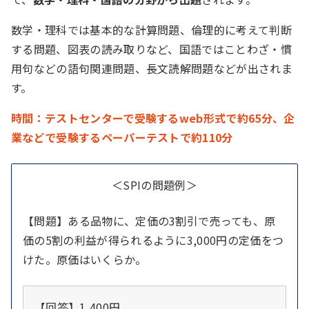
数学・理科では基本的な計算問題、倫理的に考えて判断
する問題、図表の読み取りなど、国語ではことわざ・慣
用句などの語句関連問題、長文読解問題などが出されま
す。
時間：テストセンターで受験するweb形式で約65分、企
業などで受験するペーパーテストで約110分
＜SPIの問題例＞
【問題】ある品物に、定価の3割引で売っても、原
価の5割の利益が得られるように3,000円の定価をつ
けた。原価はいくらか。
【回答】1,400円