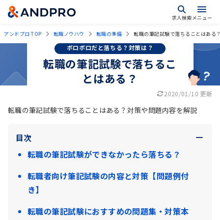
求人検索
メニュー
アンドプロ TOP
転職ノウハウ
転職の準備
転職の筆記試験で落ちることはある
ボロボロだと落ちる？対策は？
転職の筆記試験で落ちるこ
とはある？
2020/01/10 更新
転職の筆記試験で落ちることはある？対策や問題内容を解説
目次
転職の筆記試験ができなかったら落ちる？
転職者向け筆記試験の内容と対策【問題例付
き】
転職の筆記試験におすすめの問題集・対策本