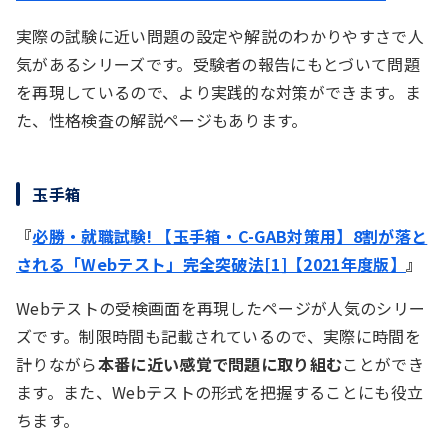
実際の試験に近い問題の設定や解説のわかりやすさで人
気があるシリーズです。受験者の報告にもとづいて問題
を再現しているので、より実践的な対策ができます。ま
た、性格検査の解説ページもあります。
玉手箱
『
必勝・就職試験! 【玉手箱・C-GAB対策用】8割が落と
される「Webテスト」完全突破法[1]【2021年度版】
』
Webテストの受検画面を再現したページが人気のシリー
ズです。制限時間も記載されているので、実際に時間を
計りながら
本番に近い感覚で問題に取り組む
ことができ
ます。また、Webテストの形式を把握することにも役立
ちます。