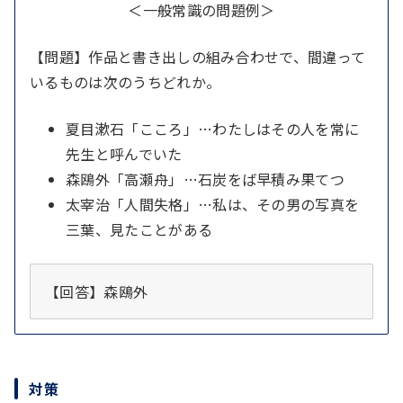
＜一般常識の問題例＞
【問題】作品と書き出しの組み合わせで、間違って
いるものは次のうちどれか。
夏目漱石「こころ」…わたしはその人を常に
先生と呼んでいた
森鴎外「高瀬舟」…石炭をば早積み果てつ
太宰治「人間失格」…私は、その男の写真を
三葉、見たことがある
【回答】森鴎外
対策