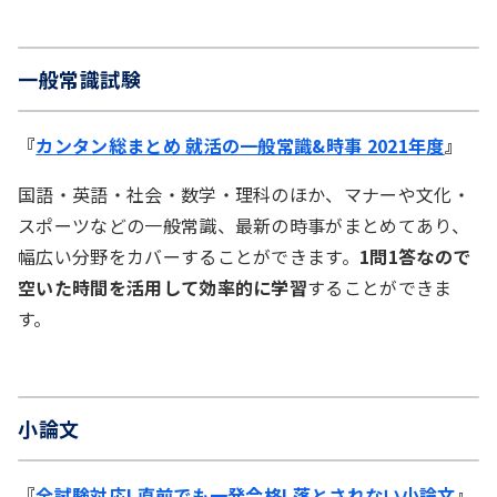
一般常識試験
『
カンタン総まとめ 就活の一般常識&時事 2021年度
』
国語・英語・社会・数学・理科のほか、マナーや文化・
スポーツなどの一般常識、最新の時事がまとめてあり、
幅広い分野をカバーすることができます。
1問1答なので
空いた時間を活用して効率的に学習
することができま
す。
小論文
『
全試験対応! 直前でも一発合格! 落とされない小論文
』