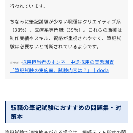
行われています。
ちなみに筆記試験が少ない職種はクリエイティブ系
（38%）、医療系専門職（39%）。これらの職種は
制作実績やスキル、資格が重視されやすく、筆記試
験は必要ないと判断されているようです。
採用担当者のホンネー中途採用の実態調査
※参考→
「筆記試験の実施率、試験内容は？」｜doda
転職の筆記試験におすすめの問題集・対
策本
筆記試験で適性検査がある場合は、模擬テスト形式の問