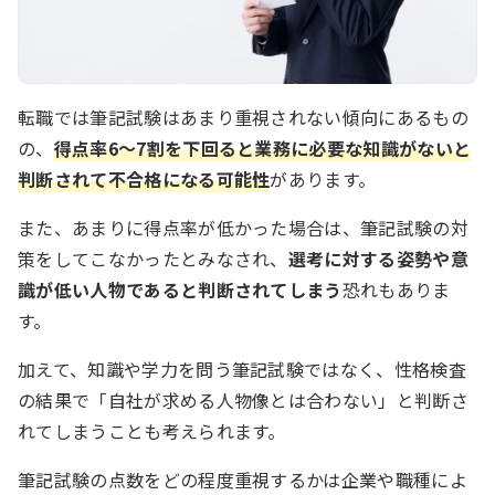
転職では筆記試験はあまり重視されない傾向にあるもの
の、
得点率6～7割を下回ると業務に必要な知識がないと
判断されて不合格になる可能性
があります。
また、あまりに得点率が低かった場合は、筆記試験の対
策をしてこなかったとみなされ、
選考に対する姿勢や意
識が低い人物であると判断されてしまう
恐れもありま
す。
加えて、知識や学力を問う筆記試験ではなく、性格検査
の結果で「自社が求める人物像とは合わない」と判断さ
れてしまうことも考えられます。
筆記試験の点数をどの程度重視するかは企業や職種によ