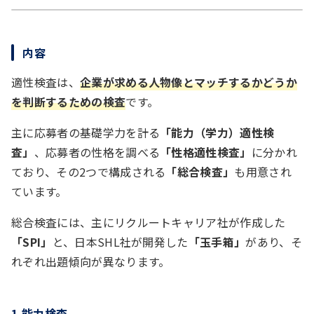
内容
適性検査は、
企業が求める人物像とマッチするかどうか
を判断するための検査
です。
主に応募者の基礎学力を計る
「能力（学力）適性検
査」
、応募者の性格を調べる
「性格適性検査」
に分かれ
ており、その2つで構成される
「総合検査」
も用意され
ています。
総合検査には、主にリクルートキャリア社が作成した
「SPI」
と、日本SHL社が開発した
「玉手箱」
があり、そ
れぞれ出題傾向が異なります。
1.
能力検査