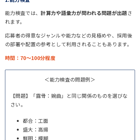
能力検査では、
計算力や語彙力が問われる問題が出題
さ
れます。
応募者の得意なジャンルや能力などの見極めや、採用後
の部署や配置の参考として利用されることもあります。
時間：70～100分程度
＜能力検査の問題例＞
【問題】「露骨：婉曲」と同じ関係のものを選びな
さい。
都合：工面
盛大：高揚
鮮明：模糊