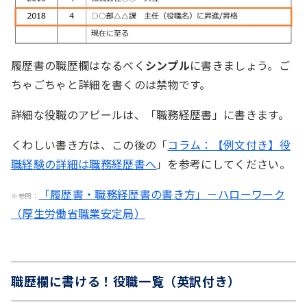
履歴書の職歴欄はなるべく
シンプル
に書きましょう。ご
ちゃごちゃと詳細を書くのは禁物です。
詳細な役職のアピールは、「職務経歴書」に書きます。
くわしい書き方は、この後の「
コラム：【例文付き】役
職経験の詳細は職務経歴書へ
」を参考にしてください。
「履歴書・職務経歴書の書き方」－ハローワーク
※参照：
（厚生労働省職業安定局）
職歴欄に書ける！役職一覧（英訳付き）