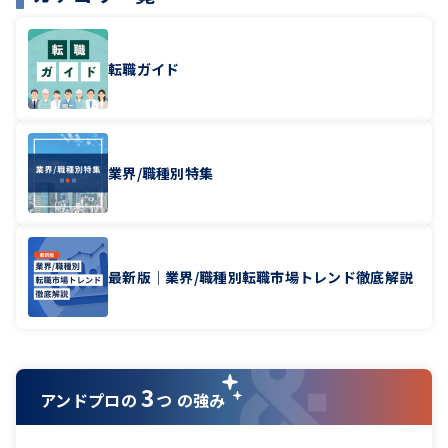
転職ガイド
業界/職種別特集
最新版｜業界/職種別転職市場トレンド徹底解説
3
アンドプロの
つ の強み