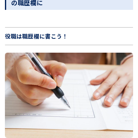
の職歴欄に
役職は職歴欄に書こう！