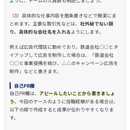
ように、チームの人員数も明記しましょう。
（3）
具体的な仕事内容を箇条書きなどで簡潔にま
とめます。主要な取引先などは、
社外秘でない限
り、具体的な会社名を入れる
ようにします。
例えば広告代理店に勤めており、鉄道会社○○とタ
イアップして広告を制作した場合は、「鉄道会社
○○と事業提携を結び、△△のキャンペーン広告を
制作」などと書きます。
自己PR欄
自己PR欄は、
アピールしたいことから書きましょ
う
。今回のケースのように役職経験がある場合は、
以下の順で作成すると成果が伝わりやすくなりま
す。