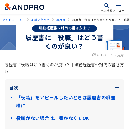
求人検索
メニュー
アンドプロ TOP
転職ノウハウ
履歴書
履歴書に役職はどう書くのが良い？｜職
職務経歴書～封筒の書き方まで
履歴書に「役職」はどう書
くのが良い？
2018/11/15 更新
履歴書に役職はどう書くのが良い？｜職務経歴書～封筒の書き方
も
目次
「役職」をアピールしたいときは履歴書の職歴
欄に
役職がない場合は、書かなくてOK