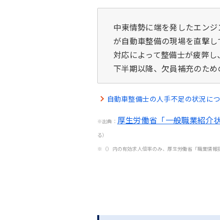
中東情勢に端を発したエンジ
が自動車整備の現場を直撃し
対応によって整備士が疲弊し、
下半期以降、欠員補充のため
自動車整備士の人手不足の状況に
厚生労働省「一般職業紹介
※出典：
る）
※（）内の有効求人倍率のみ、厚生労働省「職業情報提供サ