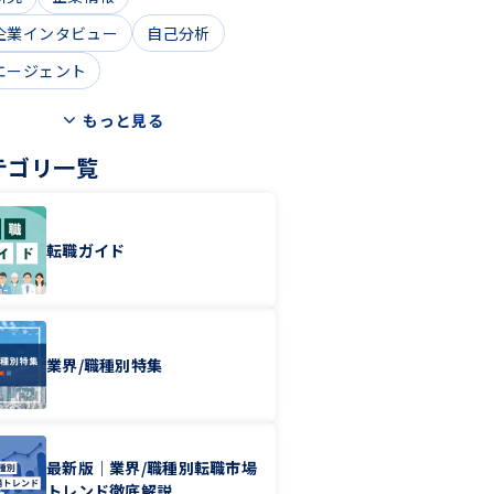
企業インタビュー
自己分析
エージェント
もっと見る
テゴリ一覧
転職ガイド
業界/職種別特集
最新版｜業界/職種別転職市場
トレンド徹底解説