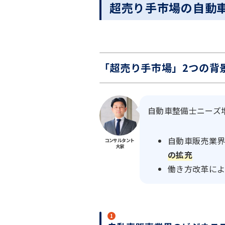
超売り手市場の自動
「超売り手市場」2つの背
自動車整備士ニーズ
自動車販売業
コンサルタント
大家
の拡充
働き方改革に
1