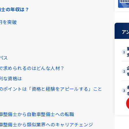
備士の年収は？
万円を突破
ア
1
パス
で求められるのはどんな人材？
2
利な資格は
のポイントは「資格と経験をアピールする」こと
3
車整備士から自動車整備士への転職
車整備士から類似業界へのキャリアチェンジ