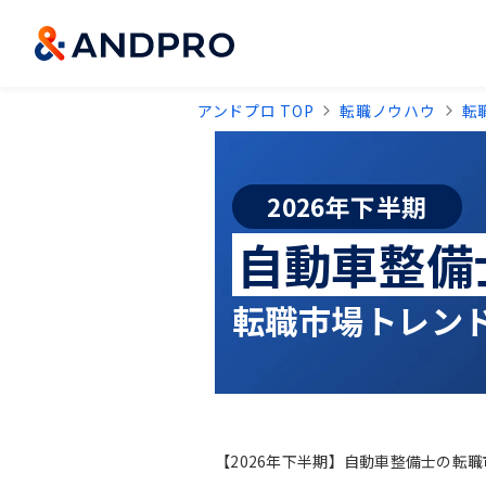
アンドプロ TOP
転職ノウハウ
転
2026年下半期
自動車整備
転職市場トレン
【2026年下半期】自動車整備士の転