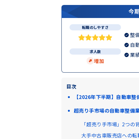
転職のしやすさ
整
自
求人数
業
増加
目次
【2026年下半期】自動車
超売り手市場の自動車整備
「超売り手市場」2つの
大手中古車販売店への転