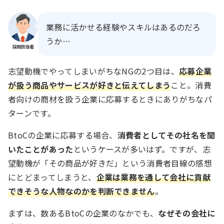
業務に活かせる経験やスキルはあるのだろ
うか…
採用担当者
志望動機でやってしまいがちなNGの2つ目は、
応募企業
が扱う商品やサービスが好きと伝えてしまう
こと。消費
者向けの商材を扱う企業に応募するときにありがちなパ
ターンです。
BtoCの企業に応募する場合、
消費者としてその社名を聞
いたことがあった
というケースが多いはず。ですが、志
望動機が「その商品が好きだ」という消費者目線の感想
にとどまってしまうと、
企業は業務を通して会社に貢献
できそうな人物なのかを判断できません
。
まずは、数あるBtoCの企業のなかでも、
なぜその会社に