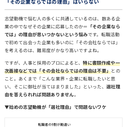
「その企業ならではの理由」はいらない
志望動機で悩む人の多くに共通しているのは、数ある企
業の中でなぜその企業に応募したのか＝
「その企業なら
では」の理由が思いつかないという悩み
です。転職活動
で初めて出会った企業も多いのに「その会社ならでは」
を考えるのは、難易度がかなり高いですよね。
ですが、人事と採用のプロによると、
特に書類作成や一
次面接などでは「その会社ならではの理由は不要」
との
こと。あくまで「こんな業界・企業に転職したいと思
い、そこに御社が当てはまりました」といった、
選社理
由を答えられれば問題ありません
。
▼始めの志望動機が「選社理由」で問題ないワケ
転職者の9割が勘違い