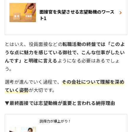
面接官を失望させる志望動機のワース
ト1
とはいえ、役員面接などの
転職活動の終盤では「このよ
うな点に魅力を感じている御社で、こんな仕事がしたい
んです」と明確に言える
ようになる必要はあるでしょ
う。
選考が進んでいく過程で、
その会社について理解を深め
ていく姿勢
が大切です。
▼最終面接では志望動機が重要と言われる納得理由
説得力が爆上がり！