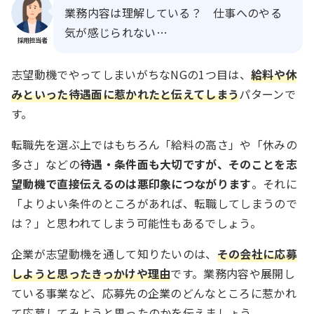
業務内容は理解している？ 仕事へのやる
気が感じられない…
採用担当者
志望動機でやってしまいがちなNGの1つ目は、
給料や休
みといった待遇面に惹かれたと伝えてしまう
パターンで
す。
転職先を選ぶ上ではもちろん「給料の高さ」や「休みの
多さ」などの
待遇・条件面も大切ですが、そのことを志
望動機で直接伝えるのは悪印象につながります
。それに
「よりよい条件のところがあれば、転職してしまうので
は？」と思われてしまう可能性もあるでしょう。
企業が志望動機を通して知りたいのは、
その会社に応募
しようと思ったきっかけや理由
です。業務内容や展開し
ている事業など、応募先の企業のどんなところに惹かれ
て応募してみようと思ったのかを伝えましょう。