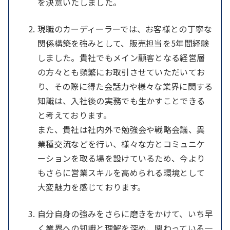
を決意いたしました。
現職のカーディーラーでは、お客様との丁寧な
関係構築を強みとして、販売担当を5年間経験
しました。貴社でもメイン顧客となる経営層
の方々とも頻繁にお取引させていただいてお
り、その際に得た会話力や様々な業界に関する
知識は、入社後の実務でも生かすことできる
と考えております。
また、貴社は社内外で勉強会や戦略会議、異
業種交流などを行い、様々な方とコミュニケ
ーションを取る場を設けているため、今より
もさらに営業スキルを高められる環境として
大変魅力を感じております。
自分自身の強みをさらに磨きをかけて、いち早
く業界への知識と理解を深め、関わっている一