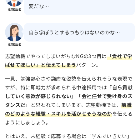
変だな…
採用担当者
自ら学ぼうとするつもりはないのかな…
採用担当者
志望動機でやってしまいがちなNGの3つ目は
「貴社で学
ばせてほしい」と伝えてしまう
パターン。
一見、勉強熱心さや謙虚な姿勢を伝えられそうな表現で
すが、特に即戦力が求められる中途採用では「
自ら貢献
していく意欲が感じられない
」「
会社任せで受け身のス
タンスだ
」と思われてしまいます。志望動機では、
前職
のどのような経験・スキルを活かせそうなのか
を伝える
ようにしましょう。
とはいえ、未経験で応募する場合は「学んでいきたい」