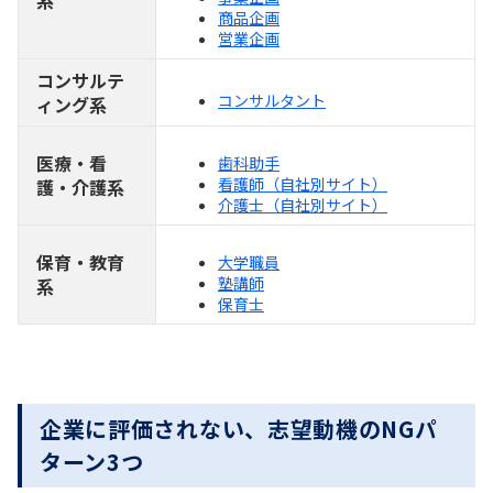
商品企画
営業企画
コンサルテ
コンサルタント
ィング系
医療・看
歯科助手
看護師（自社別サイト）
護・介護系
介護士（自社別サイト）
保育・教育
大学職員
塾講師
系
保育士
企業に評価されない、志望動機のNGパ
ターン3つ