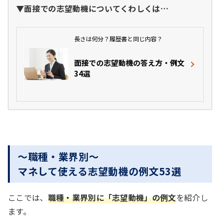
▼面接での志望動機についてくわしくは…
長さは何分？履歴書と同じ内容？
面接での志望動機の答え方・例文
34選
～職種・業界別～
マネして使える志望動機の例文53選
ここでは、
職種・業界別に「志望動機」の例文
を紹介し
ます。