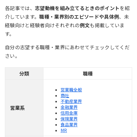
各記事では、
志望動機を組み立てるときのポイント
を紹
介しています。
職種・業界別のエピソードや具体例
、未
経験向けと経験者向けそれぞれの
例文
も掲載していま
す。
自分の志望する職種・業界にあわせてチェックしてくだ
さい。
分類
職種
営業職全般
商社
不動産業界
営業系
金融業界
信用金庫
保険業界
食品業界
MR