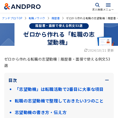
求人検索
メニュー
アンドプロ TOP
転職ノウハウ
履歴書
ゼロから作れる転職の志望動機｜履歴書・
履歴書・面接で使える例文53選
ゼロから作れる「転職の志
望動機」
2024/10/21 更新
ゼロから作れる転職の志望動機｜履歴書・面接で使える例文53
選
目次
「志望動機」は転職活動で2番目に大事な項目
転職の志望動機で整理しておきたい3つのこと
志望動機の書き方・伝え方