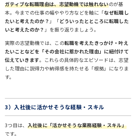
ガティブな転職理由は、志望動機では触れない
のが基
本。今までの仕事の幅ややり方などを軸に「
なぜ転職し
たいと考えたのか？
」「
どういったとところに転職した
いと考えたのか？
」を振り返りましょう。
実際の志望動機では、この
転職を考えたきっかけ・叶え
たいことなどを「その会社に惹かれた理由」に紐付けて
伝えていきます
。これらの具体的なエピソードは、志望
した理由に説得力や納得感を持たせる「根拠」になりま
す。
3）入社後に活かせそうな経験・スキル
3つ目は、
入社後に「活かせそうな業務経験・スキル」
です。