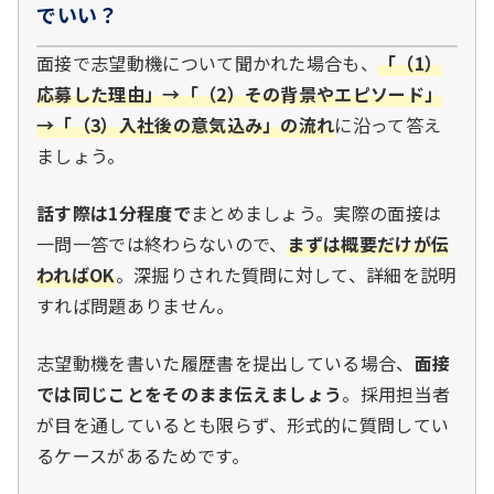
でいい？
面接で志望動機について聞かれた場合も、
「（1）
応募した理由」→「（2）その背景やエピソード」
→「（3）入社後の意気込み」の流れ
に沿って答え
ましょう。
話す際は1分程度で
まとめましょう。実際の面接は
一問一答では終わらないので、
まずは概要だけが伝
わればOK
。深掘りされた質問に対して、詳細を説明
すれば問題ありません。
志望動機を書いた履歴書を提出している場合、
面接
では同じことをそのまま伝えましょう
。採用担当者
が目を通しているとも限らず、形式的に質問してい
るケースがあるためです。