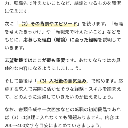
力、転職先で叶えたいことなど、結論となるものを簡潔
に伝えます。
次に「
（2）その背景やエピソード
」を続けます。「転職
を考えたきっかけ」や「転職先で叶えたいこと」などを
もとに、
応募した理由（結論）に至った経緯
を説明して
いきます。
志望動機ではここが最も重要
です。あなたならではの具
体的な内容になるようにしましょう。
そして最後は「
（3）入社後の意気込み
」で締めます。応
募する求人で実際に活かせそうな経験・スキルを踏まえ
て、どのように活躍していきたいのか伝えましょう。
なお、書類作成や一次面接などの転職の初期段階であれ
ば（3）は無理に入れなくても問題ありません。内容は
200～400文字を目安にまとめていきましょう。