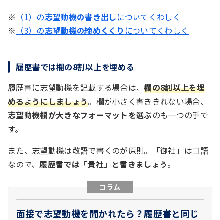
※
（1）の
志望動機の書き出し
についてくわしく
※
（3）の
志望動機の締めくくり
についてくわしく
履歴書では欄の8割以上を埋める
履歴書に志望動機を記載する場合は、
欄の8割以上を埋
めるようにしましょう
。欄が小さく書ききれない場合、
志望動機欄が大きなフォーマットを選ぶ
のも一つの手で
す。
また、志望動機は敬語で書くのが原則。「御社」は口語
なので、
履歴書では「貴社」と書きましょう
。
コラム
面接で志望動機を聞かれたら？履歴書と同じ