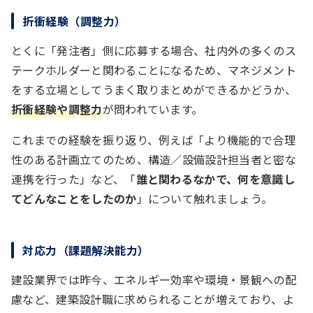
折衝経験（調整力）
とくに「発注者」側に応募する場合、社内外の多くのス
テークホルダーと関わることになるため、マネジメント
をする立場としてうまく取りまとめができるかどうか、
折衝経験や調整力
が問われています。
これまでの経験を振り返り、例えば「より機能的で合理
性のある計画立てのため、構造／設備設計担当者と密な
連携を行った」など、「
誰と関わるなかで、何を意識し
てどんなことをしたのか
」について触れましょう。
対応力（課題解決能力）
建設業界では昨今、エネルギー効率や環境・景観への配
慮など、建築設計職に求められることが増えており、よ