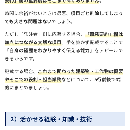
要約」欄の重要度はそこまで高くありません
。
時間に余裕がないときは最悪、
項目ごと削除してしまっ
ても大きな問題はない
でしょう。
ただし「発注者」側に応募する場合、
「職務要約」欄は
加点につながる大切な項目
。手を抜かず記載することで
「
自身の経歴をわかりやすく伝える能力
」をアピールで
きるからです。
記載する場合、
これまで関わった建築物・工作物の概要
やそこでの役割・担当業務
などについて、
5行前後
で端
的にまとめましょう。
2）活かせる経験・知識・技術