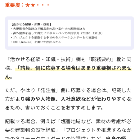
重要度：★★・・・
「活かせる経験・知識・技術」欄も「職務要約」欄と同
様、
「請負」側に応募する場合はあまり重要視されませ
ん
。
ただ、やはり「発注者」側に応募する場合は、記載した
方が
より強みや人物像、入社意欲などが伝わりやすくな
る
ため、書いておくことをおすすめします。
記載する場合、例えば「塩害地域など、素材の考慮が必
要な建築物の設計経験」「プロジェクトを推進するなか
での各ステークホルダーとの協調性」など、
自身の経