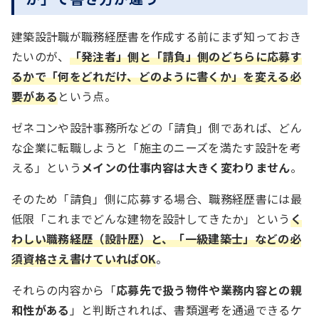
建築設計職が職務経歴書を作成する前にまず知っておき
たいのが、
「発注者」側と「請負」側のどちらに応募す
るかで「何をどれだけ、どのように書くか」を変える必
要がある
という点。
ゼネコンや設計事務所などの「請負」側であれば、どん
な企業に転職しようと「施主のニーズを満たす設計を考
える」という
メインの仕事内容は大きく変わりません
。
そのため「請負」側に応募する場合、職務経歴書には最
低限「これまでどんな建物を設計してきたか」という
く
わしい職務経歴（設計歴）と、「一級建築士」などの必
須資格さえ書けていればOK
。
それらの内容から「
応募先で扱う物件や業務内容との親
和性がある
」と判断されれば、書類選考を通過できるケ