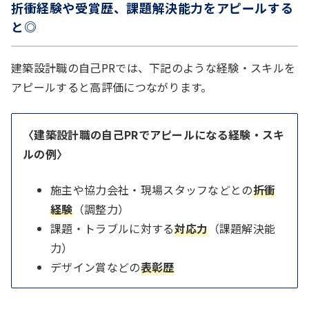
折衝経験や受賞歴、課題解決能力をアピールする
と◎
建築設計職の自己PRでは、下記のような経験・スキルを
アピールすると高評価につながります。
〈建築設計職の自己PRでアピールになる経験・スキ
ルの例〉
施主や協力会社・現場スタッフなどとの
折衝
経験
（調整力）
課題・トラブルに対する
対応力
（課題解決能
力）
デザイン賞などの
表彰歴