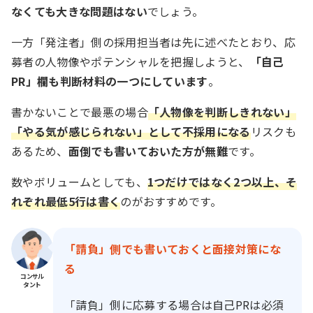
なくても大きな問題はない
でしょう。
一方「発注者」側の採用担当者は先に述べたとおり、応
募者の人物像やポテンシャルを把握しようと、
「自己
PR」欄も判断材料の一つにしています
。
書かないことで最悪の場合
「人物像を判断しきれない」
「やる気が感じられない」として不採用になる
リスクも
あるため、
面倒でも書いておいた方が無難
です。
数やボリュームとしても、
1つだけではなく2つ以上、そ
れぞれ最低5行は書く
のがおすすめです。
「請負」側でも書いておくと面接対策にな
る
コンサル
タント
「請負」側に応募する場合は自己PRは必須