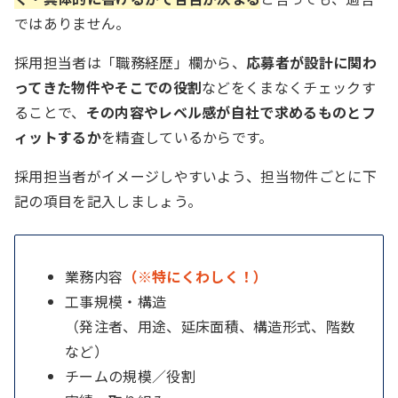
ではありません。
採用担当者は「職務経歴」欄から、
応募者が設計に関わ
ってきた物件やそこでの役割
などをくまなくチェックす
ることで、
その内容やレベル感が自社で求めるものとフ
ィットするか
を精査しているからです。
採用担当者がイメージしやすいよう、担当物件ごとに下
記の項目を記入しましょう。
業務内容
（※特にくわしく！）
工事規模・構造
（発注者、用途、延床面積、構造形式、階数
など）
チームの規模／役割