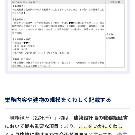
業務内容や建物の規模をくわしく記載する
「職務経歴（設計歴）」欄は、
建築設計職の職務経歴書
において最も重要な項目
であり、
ここをいかにくわし
く・具体的に書けるかで合否が決まる
と言っても、過言