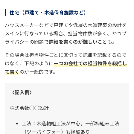
住宅（戸建て・木造保育施設など）
ハウスメーカーなどで戸建てや低層の木造建築の設計を
メインに行なっている場合、担当物件数が多く、かつプ
ライバシーの問題で
詳細を書くのが難しい
ことも。
その場合は担当物件ごとに区切って詳細を記載するので
はなく、下記のように
一つの会社での担当物件を総括し
て書く
のが一般的です。
〈記入例〉
株式会社◯◯設計
工法：木造軸組工法が中心。一部枠組み工法
（ツーバイフォー）も経験あり