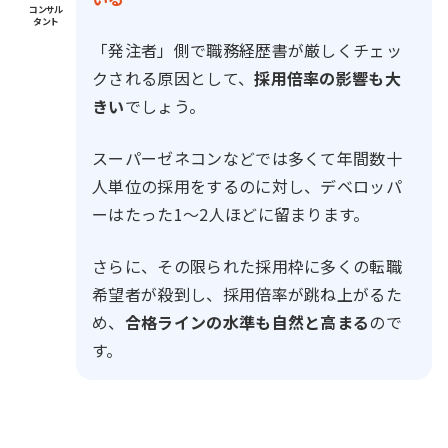
コンサル
タント
「発注者」側で職務経歴書が厳しくチェッ
クされる原因として、
採用倍率の影響も大
きい
でしょう。
スーパーゼネコンなどでは多くて年間数十
人単位の採用をするのに対し、デベロッパ
ーはたった1～2人ほどに留まります。
さらに、その限られた採用枠に多くの転職
希望者が殺到し、採用倍率が跳ね上がるた
め、
合格ラインの水準も自然と高まる
ので
す。