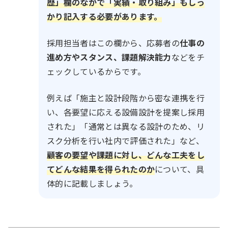
歴」欄のなかで「実績・取り組み」もしっ
かり記入する必要があります。
採用担当者はこの欄から、応募者の
仕事の
進め方やスタンス、課題解決能力
などをチ
ェックしているからです。
例えば「施主と設計段階から密な連携を行
い、各要望に応える設備設計を提案し採用
された」「通常とは異なる設計のため、リ
スク分析を行い社内で評価された」など、
顧客の要望や課題に対し、どんな工夫をし
てどんな結果を得られたのか
について、具
体的に記載しましょう。