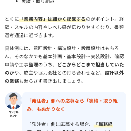
実績・取り組み
とくに
「業務内容」は細かく記載する
のがポイント。経
験・スキルの内容やレベル感が伝わりやすくなり、書類
選考通過に近づきます。
具体例には、意匠設計・構造設計・設備設計はもちろ
ん、そのなかでも基本計画・基本設計～実装設計、確認
申請や工事監理のうち、
どこからどこまで担当していた
のか
や、施主や協力会社との打ち合わせなど、
設計以外
の業務
も漏らさず書き出しましょう。
「発注者」側への応募なら「実績・取り組
み」もぬかりなく
コンサル
タント
「発注者」側に応募する場合、
「職務経