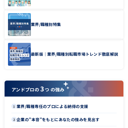
業界/職種別特集
最新版｜業界/職種別転職市場トレンド徹底解説
3
アンドプロの
つ の強み
業界/職種専任のプロによる納得の支援
1
企業の"本音"をもとにあなたの強みを見出す
2