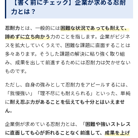
【書く前にチェック】企業が求める忍耐
力とは？
忍耐力
とは、一般的には
困難な状況であっても耐えて、
諦めずに立ち向かう
力のことを指します。企業がビジネ
スを拡大していくうえで、困難な課題に直面することは
多々あります。そうした課題の解決に粘り強く取り組
み、成果を出して前進するためには忍耐力は欠かせない
ものです。
ただし、自身の強みとして忍耐力をアピールするには、
「我慢強い」「理不尽にも耐えられる」といった、単純
に
耐え忍ぶ力があることを伝えても十分とはいえませ
ん
。
企業側が求めている忍耐力とは、「
困難や強いストレス
に直面しても心が折れることなく前進して、
成果を上げ