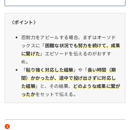
〈ポイント〉
忍耐力をアピールする場合、まずはオーソド
ックスに「
困難な状況でも
努力を続けて、成果
に繋げた
」エピソードを伝えるのがおすす
め。
「
粘り強く対応した経験
」や「
長い時間（期
間）かかったが、途中で投げ出さずに対応し
た経験
」と、その結果、
どのような成果に繋が
ったか
をセットで伝える。
2