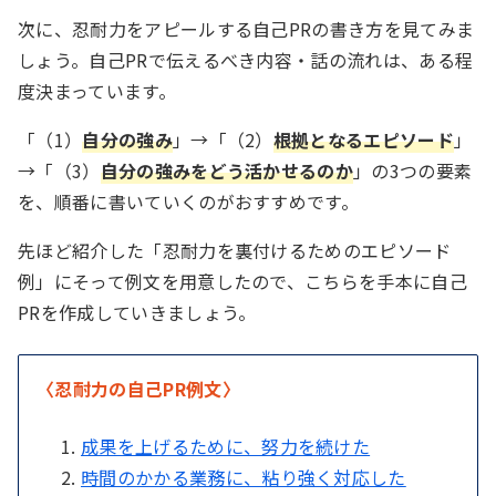
次に、忍耐力をアピールする自己PRの書き方を見てみま
しょう。自己PRで伝えるべき内容・話の流れは、ある程
度決まっています。
「（1）
自分の強み
」→「（2）
根拠となるエピソード
」
→「（3）
自分の強みをどう活かせるのか
」の3つの要素
を、順番に書いていくのがおすすめです。
先ほど紹介した「忍耐力を裏付けるためのエピソード
例」にそって例文を用意したので、こちらを手本に自己
PRを作成していきましょう。
〈忍耐力の自己PR例文〉
成果を上げるために、努力を続けた
時間のかかる業務に、粘り強く対応した