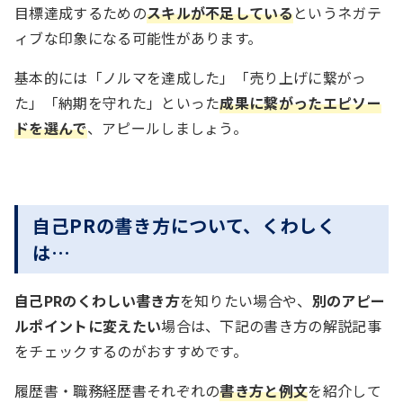
目標達成するための
スキルが不足している
というネガテ
ィブな印象になる可能性があります。
基本的には「ノルマを達成した」「売り上げに繋がっ
た」「納期を守れた」といった
成果に繋がったエピソー
ドを選んで
、アピールしましょう。
自己PRの書き方について、くわしく
は…
自己PRのくわしい書き方
を知りたい場合や、
別のアピー
ルポイントに変えたい
場合は、下記の書き方の解説記事
をチェックするのがおすすめです。
履歴書・職務経歴書それぞれの
書き方と例文
を紹介して