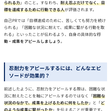
られる力
」のこと。すなわち、
耐え忍ぶだけでなく、目
標を達成するために行動できる人
が評価されます。
自己PRでは「目標達成のために、苦しくても努力を続け
られる」「困難な状況に耐えて、成果に繋がる行動を取
れる」といったことが伝わるよう、自身の具体的な
行
動・成果をアピールしましょう
。
忍耐力をアピールするには、どんなエピ
ソードが効果的？
前述したように、忍耐力をアピールする際は、困難な状
況に耐えたことを軸にアピールするのではなく「
困難な
状況のなかで、成果を上げるために何をしたか
」と「
ど
のような成果に繋がったか
」を伝えることが重要です。