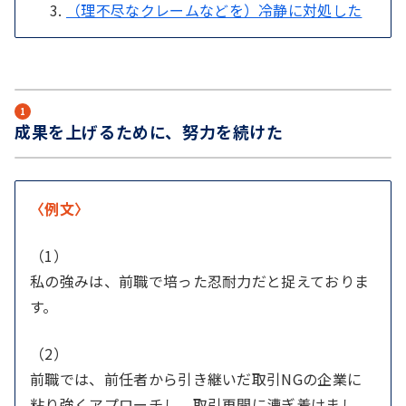
（理不尽なクレームなどを）冷静に対処した
1
成果を上げるために、努力を続けた
〈例文〉
（1）
私の強みは、前職で培った忍耐力だと捉えておりま
す。
（2）
前職では、前任者から引き継いだ取引NGの企業に
粘り強くアプローチし、取引再開に漕ぎ着けまし