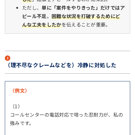
ただし、
単に「案件をやりきった」だけではア
ピール不足
。
困難な状況を打破するためにど
んな工夫をしたか
を伝えることが重要。
3
（理不尽なクレームなどを）冷静に対処した
〈例文〉
（1）
コールセンターの電話対応で培った忍耐力が、私の
強みです。