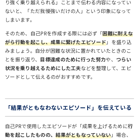
り強く乗り越えられる」ことまで伝わる内容になってい
ないと、「ただ我慢強いだけの人」という印象になって
しまいます。
そのため、自己PRを作成する際には必ず「
困難に耐えな
がら行動を起こし、成果に繋げたエピソード
」を盛り込
みましょう。自分が困難な状況に置かれていたときのこ
とを振り返り、
目標達成のために行った努力
や、
つらい
状況を乗り越えるためにした工夫
などを整理して、エピ
ソードとして伝えるのがおすすめです。
「結果がともなわないエピソード」を伝えている
自己PRで使用したエピソードが「成果を上げるために
行
動を起こしたものの、
結果がともなっていない
」場合、