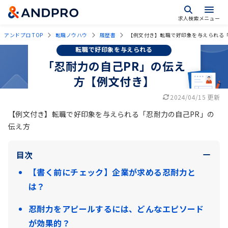
求人検索
メニュー
アンドプロ TOP
転職ノウハウ
履歴書
【例文付き】転職で好印象を与えられる「
転職で好印象を与えられる
「忍耐力の自己PR」の伝え
方【例文付き】
2024/04/15 更新
【例文付き】転職で好印象を与えられる「忍耐力の自己PR」の
伝え方
目次
【書く前にチェック】企業が求める忍耐力と
は？
忍耐力をアピールするには、どんなエピソード
が効果的？