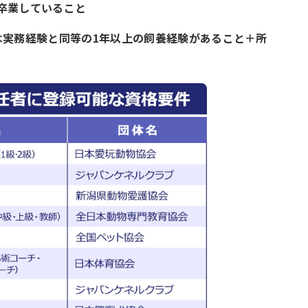
卒業していること
は実務経験と同等の1年以上の飼養経験があること＋所