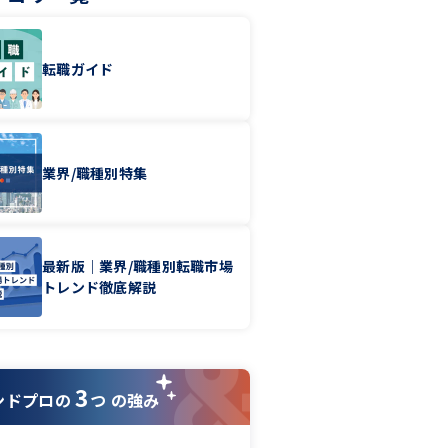
転職ガイド
業界/職種別特集
最新版｜業界/職種別転職市場
トレンド徹底解説
3
ンドプロの
つ の強み