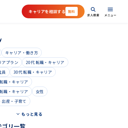
キャリアを相談する
無料
求人検索
メニュー
グ
キャリア・働き方
リアプラン
20代 転職・キャリア
社員
30代 転職・キャリア
 転職・キャリア
 転職・キャリア
女性
・出産・子育て
もっと見る
テゴリ一覧