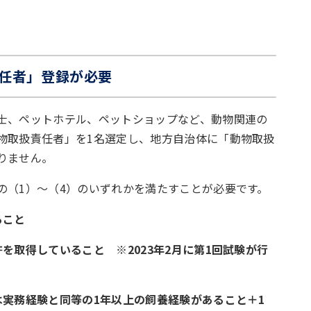
任者」登録が必要
士、ペットホテル、ペットショップなど、動物関連の
物取扱責任者」を1名選定し、地方自治体に「動物取扱
りません。
の（1）～（4）のいずれかを満たすことが必要です。
ること
を取得していること ※2023年2月に第1回試験が行
は実務経験と同等の1年以上の飼養経験があること＋1