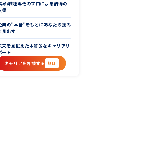
業界/職種専任のプロによる納得の
支援
企業の"本音"をもとにあなたの強み
を見出す
未来を見据えた本質的なキャリアサ
ポート
キャリアを相談する
無料