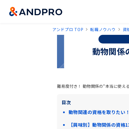
アンドプロ TOP
転職ノウハウ
資
動物関係
難易度付き！ 動物関係の“本当に使える
目次
動物関連の資格を取りたい！
【興味別】動物関係の資格1