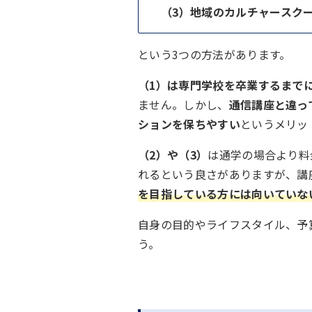
（3）地域のカルチャースク
という3つの方法があります。
（1）は専門学校を卒業するまで
ません。しかし、
通信講座と違っ
ションを保ちやすい
というメリッ
（2）や（3）
は通学の場合より料
れるという良さがありますが、講
を目指している方には向いていな
自身の目的やライフスタイル、予
う。