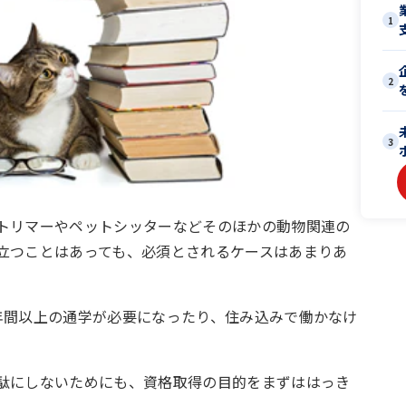
1
2
3
トリマーやペットシッターなどそのほかの動物関連の
立つことはあっても、必須とされるケースはあまりあ
年間以上の通学が必要になったり、住み込みで働かなけ
駄にしないためにも、資格取得の目的をまずははっき