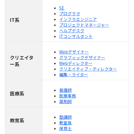
SE
プログラマ
IT系
インフラエンジニア
プロジェクトマネージャー
ヘルプデスク
ITコンサルタント
Webデザイナー
クリエイタ
グラフィックデザイナー
Webディレクター
ー系
クリエイティブ・ディレクター
編集・ライター
看護師
医療系
医療事務
薬剤師
塾講師
教育系
教室長
保育士