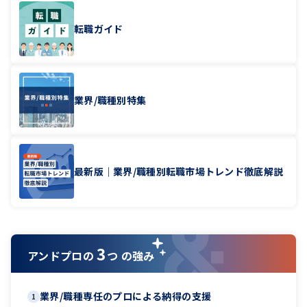
転職ガイド
業界/職種別特集
最新版｜業界/職種別転職市場トレンド徹底解説
3
アンドプロの
つ の強み
業界/職種専任のプロによる納得の支援
1