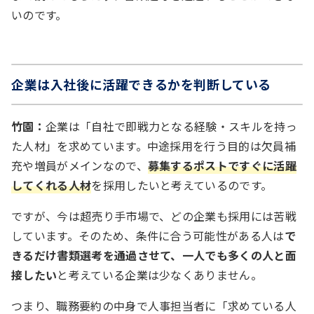
いのです。
企業は入社後に活躍できるかを判断している
竹園：
企業は「自社で即戦力となる経験・スキルを持っ
た人材」を求めています。中途採用を行う目的は欠員補
充や増員がメインなので、
募集するポストですぐに活躍
してくれる人材
を採用したいと考えているのです。
ですが、今は超売り手市場で、どの企業も採用には苦戦
しています。そのため、条件に合う可能性がある人は
で
きるだけ書類選考を通過させて、一人でも多くの人と面
接したい
と考えている企業は少なくありません。
つまり、職務要約の中身で人事担当者に「求めている人