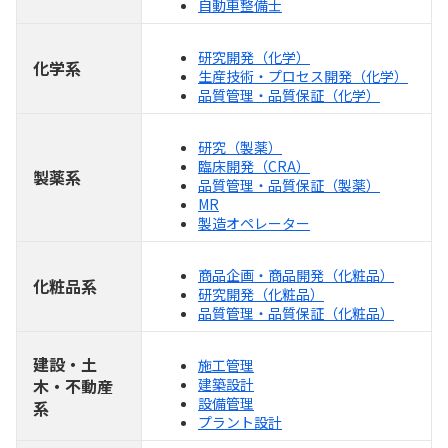
自動車整備士
研究開発（化学）
化学系
生産技術・プロセス開発（化学）
品質管理・品質保証（化学）
研究（製薬）
臨床開発（CRA）
製薬系
品質管理・品質保証（製薬）
MR
製造オペレーター
商品企画・商品開発（化粧品）
化粧品系
研究開発（化粧品）
品質管理・品質保証（化粧品）
建設・土
施工管理
木・不動産
建築設計
設備管理
系
プラント設計