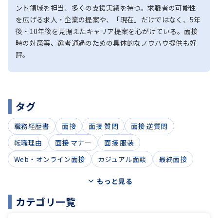
ント領域を担当、多くの支援実績を持つ。求職者の可能性
を広げる求人・企業の提案や、「現在」だけではなく、5年
後・10年後を見据えたキャリア提案を心がけている。面接
時の対策等、選考通過のための具体的なノウハウ提供も好
評。
タグ
職務経歴書
面接
面接 質問
面接 逆質問
転職理由
面接 マナー
面接 服装
Web・オンライン面接
カジュアル面談
最終面接
もっと見る
カテゴリ一覧