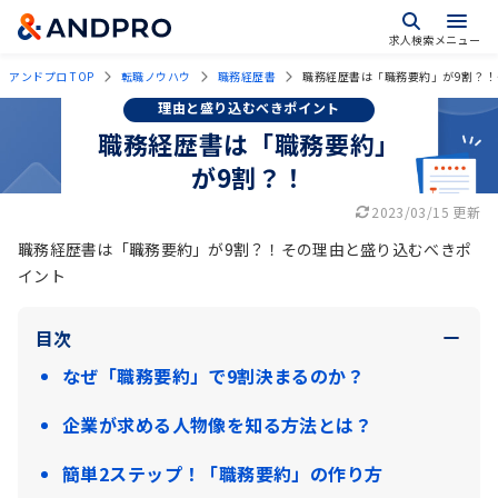
求人検索
メニュー
アンドプロ TOP
転職ノウハウ
職務経歴書
職務経歴書は「職務要約」が9割？
理由と盛り込むべきポイント
職務経歴書は「職務要約」
が9割？！
2023/03/15 更新
職務経歴書は「職務要約」が9割？！その理由と盛り込むべきポ
イント
目次
なぜ「職務要約」で9割決まるのか？
企業が求める人物像を知る方法とは？
簡単2ステップ！「職務要約」の作り方