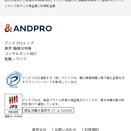
ンティブあり
 | 
上場企業
 | 
外資系企業
アンドプロトップ
業界/職種別特集
コンサルタント紹介
転職ノウハウ
アンドプロを運営する（株）クイックは、個人情報保護に取り組む企業を示
すプライバシーマークを取得しています。
アンドプロは、東証プライム市場上場企業のクイックが、厚生労働大臣の許
可を受けて運営しています。
厚生労働大臣許可 27-ユ-020100
運営会社
お問い合わせ
利用規約