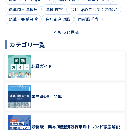
退職願・退職届
退職 挨拶
会社 辞めさせてくれない
離職・失業保険
会社都合退職
再就職手当
もっと見る
カテゴリ一覧
転職ガイド
業界/職種別特集
最新版｜業界/職種別転職市場トレンド徹底解説