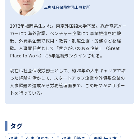
三角社会保険労務士事務所
1972年福岡県生まれ。東京外国語大学卒業。総合電気メー
カーにて海外営業、ベンチャー企業にて事業推進を経験
後、外資系企業で採用・教育・制度企画・労務などを経
験。人事責任者として「働きがいのある企業」（Great
Place to Work）に5年連続ランクインさせる。
現在は社会保険労務士として、約20年の人事キャリアで培
った経験を活かして、スタートアップ企業や外資系企業の
人事課題の達成から労務管理面まで、きめ細やかにサポー
トを行っている。
タグ
退職
仕事 辞めたい
退職 手続き
退職 伝え方