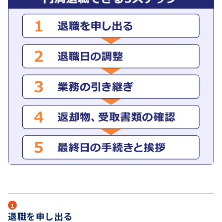
１
退職を申し出る