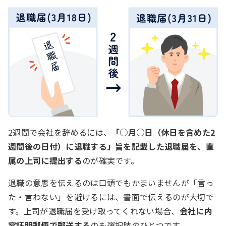
2週間で会社を辞めるには、
「○月○日（休日を含めた2
週間後の日付）に退職する」旨を記載した退職届を、直
属の上司に提出する
のが確実です。
退職の意思を伝えるのは口頭でもかまいませんが「言っ
た・言わない」を避けるには、書面で伝えるのが大切で
す。上司が退職届を受け取ってくれない場合、
会社に内
容証明郵便で郵送する
のも選択肢のひとつです。