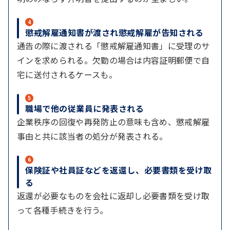
4
懲戒解雇通知書が渡され懲戒解雇が告知される
通告の際に渡される「懲戒解雇通知書」に受理のサ
インを求められる。欠勤の場合は内容証明郵便で自
宅に送付されるケースも。
5
職場で他の従業員に発表される
企業秩序の回復や再発防止の意味も含め、懲戒解雇
事由と共に該当者の処分が発表される。
6
保険証や社員証などを返還し、必要書類を受け取
る
返還が必要なものを会社に返却し必要書類を受け取
って各種手続きを行う。