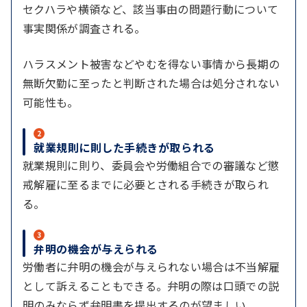
セクハラや横領など、該当事由の問題行動について
事実関係が調査される。
ハラスメント被害などやむを得ない事情から長期の
無断欠勤に至ったと判断された場合は処分されない
可能性も。
2
就業規則に則した手続きが取られる
就業規則に則り、委員会や労働組合での審議など懲
戒解雇に至るまでに必要とされる手続きが取られ
る。
3
弁明の機会が与えられる
労働者に弁明の機会が与えられない場合は不当解雇
として訴えることもできる。弁明の際は口頭での説
明のみならず弁明書を提出するのが望ましい。