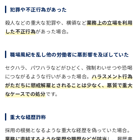
犯罪や不正行為があった
殺人などの重大な犯罪や、横領など
業務上の立場を利用
した不正行為
があった場合。
職場風紀を乱し他の労働者に悪影響を及ぼしていた
セクハラ、パワハラなどがひどく、強制わいせつや恐喝
につながるような行いがあった場合。
ハラスメント行為
がただちに懲戒解雇とされることは少なく、悪質で重大
なケースでの処分
です。
重大な経歴詐称
採用の根拠となるような重大な経歴を偽っていた場合。
業務に直結するような学歴や職歴などが該当
し、履歴書