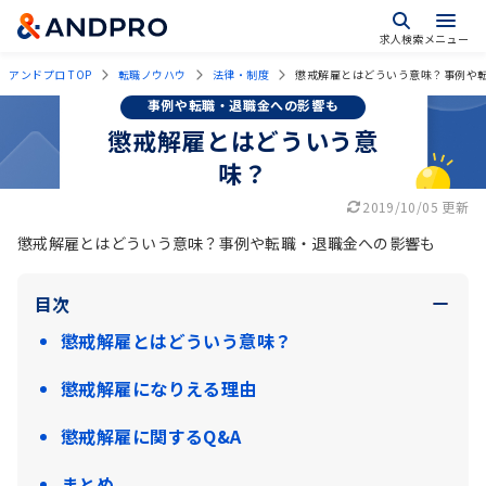
求人検索
メニュー
アンドプロ TOP
転職ノウハウ
法律・制度
懲戒解雇とはどういう意味？事例や
事例や転職・退職金への影響も
懲戒解雇とはどういう意
味？
2019/10/05 更新
懲戒解雇とはどういう意味？事例や転職・退職金への影響も
目次
懲戒解雇とはどういう意味？
懲戒解雇になりえる理由
懲戒解雇に関するQ&A
まとめ