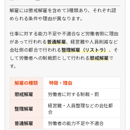
解雇には懲戒解雇を含めて3種類あり、それぞれ認
められる条件や理由が異なります。
仕事に対する能力不足や不適合など労働者側に理由
があって行われる
普通解雇
、経営難や人員削減など
会社側の都合で行われる
整理解雇（リストラ）
、そ
して労働者への制裁罰として行われる
懲戒解雇
で
す。
解雇の種類
特徴・理由
懲戒解雇
労働者に対する制裁・罰
経営難・人員整理などの会社都
整理解雇
合
普通解雇
労働者の能力不足や不適合