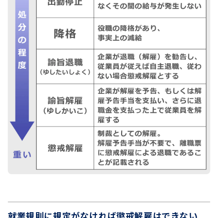
就業規則に規定がなければ懲戒解雇はできない