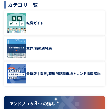
カテゴリ一覧
転職ガイド
業界/職種別特集
最新版｜業界/職種別転職市場トレンド徹底解説
3
アンドプロの
つ の強み