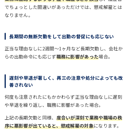
でちょっとした間違いがあっただけでは、懲戒解雇とは
なりません。
長期間の無断欠勤をして出勤の督促にも応じない
正当な理由なしに2週間～1ヶ月など長期欠勤し、会社か
らの出勤命令にも応じず
職務に影響があった
場合。
遅刻や早退が著しく、再三の注意や処分によっても改
善されない
何度も注意されたにもかかわらず正当な理由なしに遅刻
や早退を繰り返し、職務に影響があった場合。
上記の長期欠勤と同様、
度合いが深刻で業務や職場の秩
序に悪影響が出ていると、懲戒解雇の対象
になります。