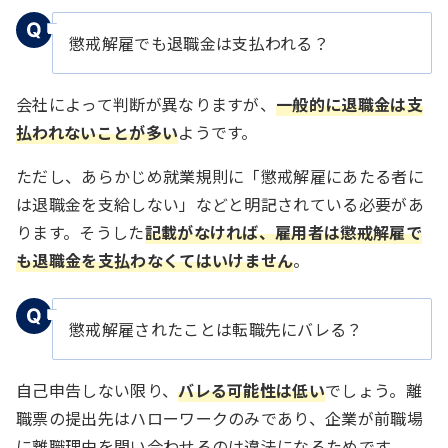
懲戒解雇でも退職金は支払われる？
会社によって判断が異なりますが、
一般的に退職金は支
払われないことが多い
ようです。
ただし、あらかじめ就業規則に「懲戒解雇にあたる者に
は退職金を支給しない」などと明記されている必要があ
ります。そうした
記載がなければ、雇用者は懲戒解雇で
も退職金を支払わなくてはいけません
。
懲戒解雇されたことは転職先にバレる？
自己申告しない限り、
バレる可能性は低い
でしょう。離
職票の提出先はハローワークのみであり、企業が前職場
に離職理由を問い合わせるのは違法になるためです。