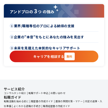
3
アンドプロの
つ の強み
業界/職種専任のプロによる納得の支援
1
企業の"本音"をもとにあなたの強みを見出す
2
未来を見据えた本質的なキャリアサポート
3
キャリアを相談する
無料
サービス紹介
コンサルタント紹介
転職サポート申込
お問い合わせ
転職ガイド
転職活動を始める前に
履歴書の作成ガイド
面接の質問対策・マナー
内定の返事・入
社準備
よくわかる退職の手続き
職務経歴書の作成ガイド