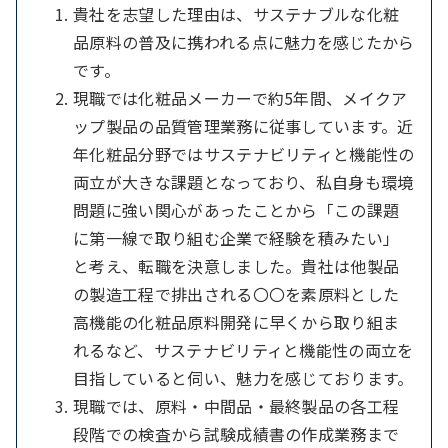
貴社を志望した理由は、サステナブルな化粧
品原料の普及に携われる点に魅力を感じたから
です。
現職では化粧品メーカーで約5年間、メイクア
ップ製品の品質管理業務に従事しています。近
年化粧品分野ではサステナビリティと機能性の
両立が大きな課題となっており、私自身も環境
問題に強い関心があったことから「この課題
に第一線で取り組む企業で経験を積みたい」
と考え、転職を決意しました。貴社は他製品
の製造工程で排出される〇〇を素原料とした
高機能の化粧品原料開発に早くから取り組ま
れるなど、サステナビリティと機能性の両立を
目指していると伺い、魅力を感じております。
現職では、原料・中間品・最終製品の各工程
段階での検査から試験成績書の作成業務まで