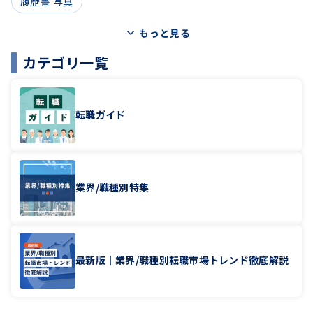
履歴書 写真
もっと見る
カテゴリ一覧
転職ガイド
業界/職種別特集
最新版｜業界/職種別転職市場トレンド徹底解説