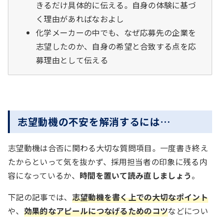
きるだけ具体的に伝える。自身の体験に基づ
く理由があればなおよし
化学メーカーの中でも、なぜ応募先の企業を
志望したのか、自身の希望と合致する点を応
募理由として伝える
志望動機の不安を解消するには…
志望動機は合否に関わる大切な質問項目。一度書き終え
たからといって気を抜かず、採用担当者の印象に残る内
容になっているか、
時間を置いて読み直しましょう
。
下記の記事では、
志望動機を書く上での大切なポイント
や、
効果的なアピールにつなげるためのコツ
などについ