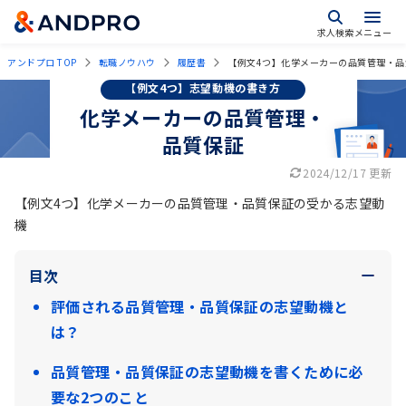
求人検索
メニュー
アンドプロ TOP
転職ノウハウ
履歴書
【例文4つ】化学メーカーの品質管理・品
【例文4つ】志望動機の書き方
化学メーカーの品質管理・
品質保証
2024/12/17 更新
【例文4つ】化学メーカーの品質管理・品質保証の受かる志望動
機
目次
評価される品質管理・品質保証の志望動機と
は？
品質管理・品質保証の志望動機を書くために必
要な2つのこと