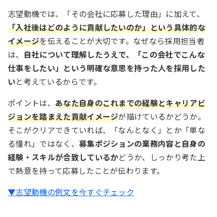
志望動機では、「その会社に応募した理由」に加えて、
「入社後はどのように貢献したいのか」という具体的な
イメージ
を伝えることが大切です。なぜなら採用担当者
は、
自社について理解したうえで、「この会社でこんな
仕事をしたい」という明確な意思を持った人を採用した
い
と考えているからです。
ポイントは、
あなた自身のこれまでの経験とキャリアビ
ジョンを踏まえた貢献イメージ
が描けているかどうか。
そこがクリアできていれば、「なんとなく」とか「単な
る憧れ」ではなく、
募集ポジションの業務内容と自身の
経験・スキルが合致しているか
どうか、しっかり考た上
で熱意を持って応募したことが伝わります。
▼志望動機の例文を今すぐチェック